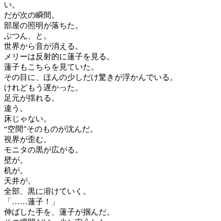
い。
だが次の瞬間。
部屋の照明が落ちた。
ぶつん、と。
世界から音が消える。
メリーは反射的に蓮子を見る。
蓮子もこちらを見ていた。
その目に、ほんの少しだけ驚きが浮かんでいる。
けれどもう遅かった。
足元が揺れる。
違う。
床じゃない。
“空間”そのものが沈んだ。
視界が歪む。
モニタの黒が広がる。
壁が。
机が。
天井が。
全部、黒に溶けていく。
「……蓮子！」
伸ばした手を、蓮子が掴んだ。