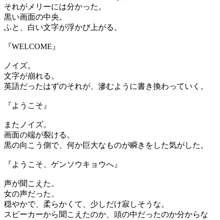
それがメリーには分かった。
黒い画面の中央。
ふと、白い文字が浮かび上がる。
『WELCOME』
ノイズ。
文字が崩れる。
英語だったはずのそれが、滲むように書き換わっていく。
『ようこそ』
またノイズ。
画面の端が裂ける。
黒の向こう側で、何か巨大なものが瞬きをした気がした。
『ようこそ、ゲンソウキョウへ』
声が聞こえた。
女の声だった。
穏やかで、柔らかくて、少しだけ寂しそうな。
スピーカーから聞こえたのか、頭の中だったのか分からな