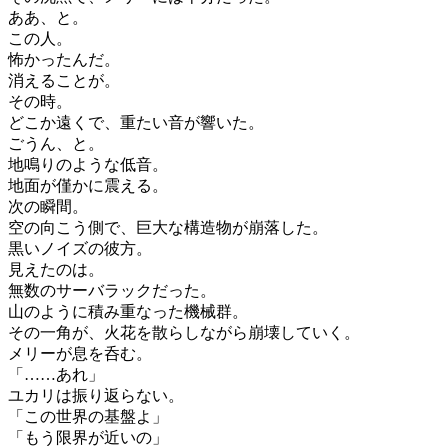
ああ、と。
この人。
怖かったんだ。
消えることが。
その時。
どこか遠くで、重たい音が響いた。
ごうん、と。
地鳴りのような低音。
地面が僅かに震える。
次の瞬間。
空の向こう側で、巨大な構造物が崩落した。
黒いノイズの彼方。
見えたのは。
無数のサーバラックだった。
山のように積み重なった機械群。
その一角が、火花を散らしながら崩壊していく。
メリーが息を呑む。
「……あれ」
ユカリは振り返らない。
「この世界の基盤よ」
「もう限界が近いの」