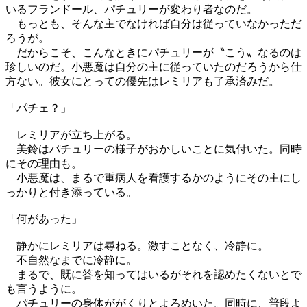
いるフランドール、パチュリーが変わり者なのだ。
もっとも、そんな主でなければ自分は従っていなかっただ
ろうが。
だからこそ、こんなときにパチュリーが〝こう〟なるのは
珍しいのだ。小悪魔は自分の主に従っていたのだろうから仕
方ない。彼女にとっての優先はレミリアも了承済みだ。
「パチェ？」
レミリアが立ち上がる。
美鈴はパチュリーの様子がおかしいことに気付いた。同時
にその理由も。
小悪魔は、まるで重病人を看護するかのようにその主にし
っかりと付き添っている。
「何があった」
静かにレミリアは尋ねる。激すことなく、冷静に。
不自然なまでに冷静に。
まるで、既に答を知ってはいるがそれを認めたくないとで
も言うように。
パチュリーの身体ががくりとよろめいた。同時に、普段よ