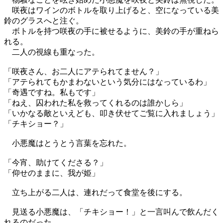
咲夜はワインのボトルを取り上げると、空になっている美
鈴のグラスへと注ぐ。
ボトルを持つ咲夜の手に被せるように、美鈴の手が重ねら
れる。
二人の視線も重なった。
「咲夜さん、お二人にアテられてません？」
「アテられてもかまわないという気分にはなっているわ」
「奇遇ですね。私もです」
「ねえ、囚われた私を救ってくれるのは誰かしら」
「いかなる敵といえども、叩き伏せてご覧に入れましょう」
「チキショー？」
小悪魔はとうとう言葉を忘れた。
「今宵、助けてくださる？」
「仰せのままに、我が姫」
立ち上がる二人は、連れだって食堂を後にする。
見送る小悪魔は、「チキショー！」と一言叫んで飲んだく
れるのだった。