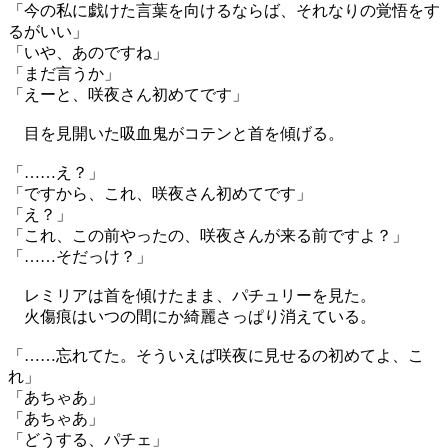
「今の私に戯けた言葉を向けるならば、それなりの覚悟をす
るがいい」
「いや、あのですね」
「まだ言うか」
「えーと、咲夜さん初めてです」
目を見開いた吸血鬼がコテンと首を傾げる。
「……え？」
「ですから、これ、咲夜さん初めてです」
「え？」
「これ、この前やったの、咲夜さんが来る前ですよ？」
「……そだっけ？」
レミリアは首を傾けたまま、パチュリーを見た。
火傷痕はいつの間にか綺麗さっぱり消えている。
「……忘れてた。そういえば咲夜に見せるの初めてよ、こ
れ」
「あちゃあ」
「あちゃあ」
「どうする、パチェ」