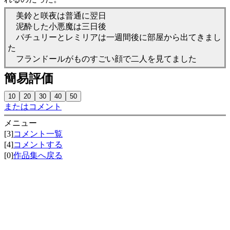
美鈴と咲夜は普通に翌日
泥酔した小悪魔は三日後
パチュリーとレミリアは一週間後に部屋から出てきまし
た
フランドールがものすごい顔で二人を見てました
簡易評価
またはコメント
メニュー
[3]
コメント一覧
[4]
コメントする
[0]
作品集へ戻る