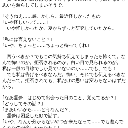
思いを漏らしてしまいそうで。
｢そうねえ……感、かしら。最近怪しかったもの｣
｢いや怪しいって……｣
いや怪しかったか。夏からずっと研究していたから。
｢私には言えないこと？｣
｢いや、ちょっと……ちょっと待ってくれ｣
言うべきか？でもこの気持ち伝えてしまったら怖くて。な
んで怖いのか。拒否されるのが。白い目で見られるのが。
私は一般の目線でしか見ていないのか……でも、でも！
でも私は告げるべきなんだ。怖い、それでも伝えるべきな
んだって。拒否されても、私だけの思いは変わらないはずだ
から。
｢なあ霊夢、はじめて出会った日のこと、覚えてるか？｣
｢どうしてその話？｣
｢まあいいから……どうなんだ？｣
霊夢は困惑した顔で話す。
｢いや、なんか分からないやつが来たなって……でも遊んで
くれたのが楽しかったわよ｣