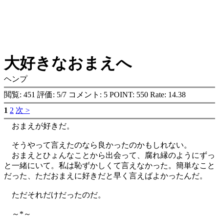
大好きなおまえへ
ヘンプ
閲覧: 451 評価: 5/7 コメント: 5 POINT: 550 Rate: 14.38
1
2
次 >
おまえが好きだ。
そうやって言えたのなら良かったのかもしれない。
おまえとひょんなことから出会って、腐れ縁のようにずっ
と一緒にいて。私は恥ずかしくて言えなかった。簡単なこと
だった、ただおまえに好きだと早く言えばよかったんだ。
ただそれだけだったのだ。
～*～