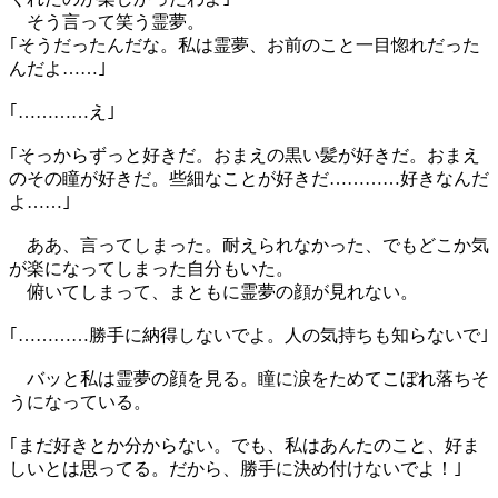
そう言って笑う霊夢。
｢そうだったんだな。私は霊夢、お前のこと一目惚れだった
んだよ……｣
｢…………え｣
｢そっからずっと好きだ。おまえの黒い髪が好きだ。おまえ
のその瞳が好きだ。些細なことが好きだ…………好きなんだ
よ……｣
ああ、言ってしまった。耐えられなかった、でもどこか気
が楽になってしまった自分もいた。
俯いてしまって、まともに霊夢の顔が見れない。
｢…………勝手に納得しないでよ。人の気持ちも知らないで｣
バッと私は霊夢の顔を見る。瞳に涙をためてこぼれ落ちそ
うになっている。
｢まだ好きとか分からない。でも、私はあんたのこと、好ま
しいとは思ってる。だから、勝手に決め付けないでよ！｣