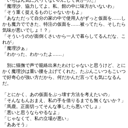
「いちばん気に入ってないのにして良かった」
「魔理沙、協力してよ。私、館の中に味方がいないわ」
「そう重く捉えるものじゃないかもよ」
「あなただって自分の家の中で使用人がずっと仮面を……し
かも魔力でできた、特注の仮面を……被ってたら、そしたら
気味が悪いでしょ！？」
「そういうのが面倒くさいから一人で暮らしてるんだな、こ
れが」
「魔理沙ぁ」
「わかった、わかったよ……」
別に猫撫で声で籠絡出来たわけじゃないと思うけど、とに
かく魔理沙は重い腰を上げてくれた。たぶんこいつもこいつ
で好奇心が強い方だから、何だかんだ言っても気になるん
だ。
「とにかく、あの仮面をぶっ壊す方法を考えたいの」
「そんなもんおまえ、私の手を借りるまでも無くないか？」
「馬鹿。正面切ってそんな事したら悪いでしょ」
「悪いと思うならやるなよ」
「じゃなくて、私の立場が悪い」
「ああそう」