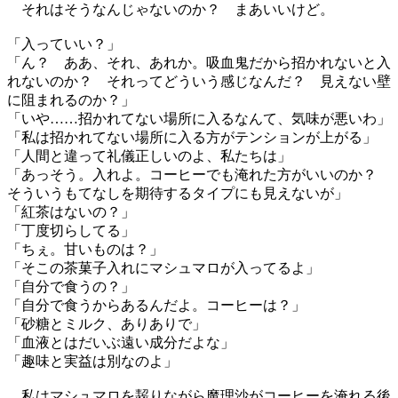
それはそうなんじゃないのか？ まあいいけど。
「入っていい？」
「ん？ ああ、それ、あれか。吸血鬼だから招かれないと入
れないのか？ それってどういう感じなんだ？ 見えない壁
に阻まれるのか？」
「いや……招かれてない場所に入るなんて、気味が悪いわ」
「私は招かれてない場所に入る方がテンションが上がる」
「人間と違って礼儀正しいのよ、私たちは」
「あっそう。入れよ。コーヒーでも淹れた方がいいのか？
そういうもてなしを期待するタイプにも見えないが」
「紅茶はないの？」
「丁度切らしてる」
「ちぇ。甘いものは？」
「そこの茶菓子入れにマシュマロが入ってるよ」
「自分で食うの？」
「自分で食うからあるんだよ。コーヒーは？」
「砂糖とミルク、ありありで」
「血液とはだいぶ遠い成分だよな」
「趣味と実益は別なのよ」
私はマシュマロを齧りながら魔理沙がコーヒーを淹れる後