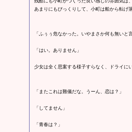
残酷にも小町がつくった良い感じの雰囲気は
あまりにもびっくりして、小町は船から転げ
「ふぅぅ危なかった。いやまさか何も無いと
「はい。ありません」
少女は全く思案する様子すらなく、ドライに
「またこれは難儀だな。うーん、恋は？」
「してません」
「青春は？」