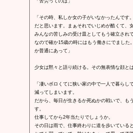
「苦労ってのは」
「その時、私しか女の子がいなかったんです
だと思います。まぁそれでいじめが酷くて、
みんなの苦しみの受け皿としてもう確立され
なので確か15歳の時にはもう働きにでました
か普通にあって」
少女は黙々と語り続ける。その無表情な顔と
「凄いボロくてに狭い家の中で一人で暮らし
減ってしまいます。
だから、毎日が生きるか死ぬかの戦いで、も
す。
仕事してから2年当たりでしょうか。
その日は雨で、仕事終わりに道を歩いている