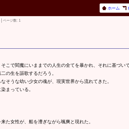
ホーム
B
ページ数
1
。そこで閻魔にいままでの人生の全てを暴かれ、それに基づい
第二の生を謳歌するだろう。
らなそうな幼い少女の魂が、現実世界から流れてきた。
に染まっている。
を来た女性が、船を漕ぎながら颯爽と現れた。