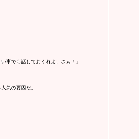
しい事でも話しておくれよ、さぁ！」
ら人気の要因だ。