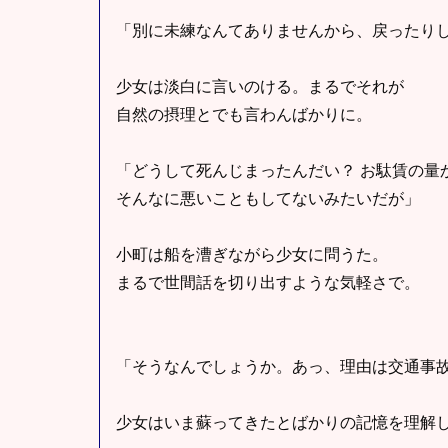
「別に未練なんてありませんから、戻ったり
少女は淡白に言いのける。まるでそれが
自然の摂理とでも言わんばかりに。
「どうして死んじまったんだい？ お駄賃の量
そんなに悪いこともしてないみたいだが」
小町は船を漕ぎながら少女に問うた。
まるで世間話を切り出すような気軽さで。
「そうなんでしょうか。あっ、理由は交通事
少女はいま蘇ってきたとばかりの記憶を理解