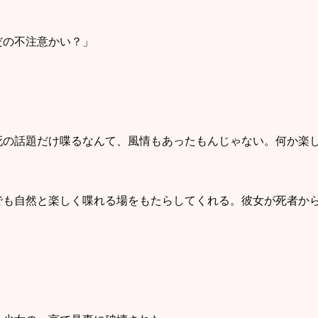
だの不注意かい？」
死の話題だけ喋るなんて、風情もあったもんじゃない。何か楽
でも自然と楽しく喋れる場をもたらしてくれる。彼女が死者か