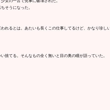
、少女の一言で見事に破壊された。
落ちそうになった。
言われるとは。あたいも長くこの仕事してるけど、かなり珍し
いい捨てる。そんなもの全く無いと目の奥の瞳が語っていた。