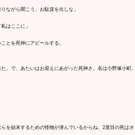
乗りながら聞こう。お駄賃を出しな」
て私はここに」
いことを死神にアピールする。
来た。で、あたいはお迎えにあがった死神さ。名は小野塚小町
奴らを始末するための怪物が潜んでいるからね。2度目の死はオ