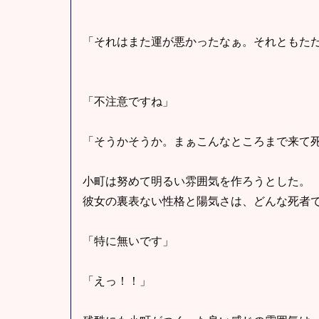
「それはまた運が悪かったなぁ。それともた
「不注意ですね」
「そうかそうか。まぁこんなところまで来て
小町は努めて明るい雰囲気を作ろうとした。
彼女の裏表ない性格と陽気さは、どんな死者
「特に無いです」
「えっ！！」