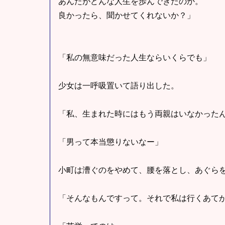
あんたがどんな人生を歩んできたのか。
良かったら、聞かせてくれないか？」
「私の無意味だった人生ならいくらでも」
少女は一呼吸置いて語り出した。
「私、生まれた時にはもう両親はいなかった
「男って本当懲りないなー」
小町は漕ぐのをやめて、腰を落とし、あぐら
「そんなもんですって。それで私は行くあて