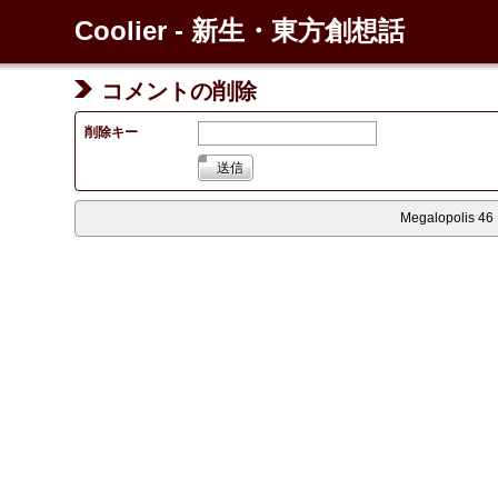
Coolier - 新生・東方創想話
コメントの削除
削除キー
送信
Megalopolis 46