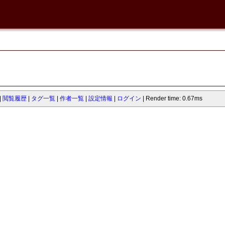
閲覧履歴
タグ一覧
作者一覧
設定情報
ログイン
Render time: 0.67ms