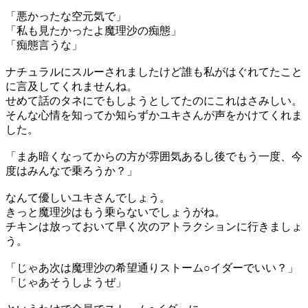
「悪かったな空元気で」
「私も見たかったよ魔理沙の痴態」
「痴態言うな」
ナチュラルにスルーされましたけど誰も私がはぐれてたこと
に言及してくれませんね。
せめて話のタネにでもしようとしてたのにこれはさみしい。
そんな心情を知ってか知らずかユキさんが声をかけてくれま
した。
「まあ暗くなってからの方が雰囲気あるし後でもう一度、今
度はみんなで乗ろうか？」
なんて優しいユキさんでしょう。
きっと魔理沙はもう乗らないでしょうがね。
チキンは放っておいて早く次のアトラクションに行きましょ
う。
「じゃあ次は魔理沙の希望通りストーム○イダーでいい？」
「じゃあそうしようぜ」