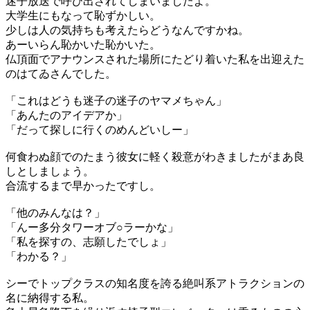
迷子放送で呼び出されてしまいましたよ。
大学生にもなって恥ずかしい。
少しは人の気持ちも考えたらどうなんですかね。
あーいらん恥かいた恥かいた。
仏頂面でアナウンスされた場所にたどり着いた私を出迎えた
のはてゐさんでした。
「これはどうも迷子の迷子のヤマメちゃん」
「あんたのアイデアか」
「だって探しに行くのめんどいしー」
何食わぬ顔でのたまう彼女に軽く殺意がわきましたがまあ良
しとしましょう。
合流するまで早かったですし。
「他のみんなは？」
「んー多分タワーオブ○ラーかな」
「私を探すの、志願したでしょ」
「わかる？」
シーでトップクラスの知名度を誇る絶叫系アトラクションの
名に納得する私。