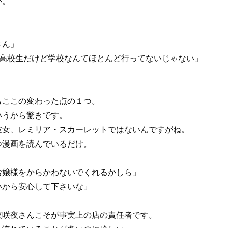
が。
さん」
は高校生だけど学校なんてほとんど行ってないじゃない」
もここの変わった点の１つ。
いうから驚きです。
彼女、レミリア・スカーレットではないんですがね。
つ漫画を読んでいるだけ。
お嬢様をからかわないでくれるかしら」
いから安心して下さいな」
夜咲夜さんこそが事実上の店の責任者です。