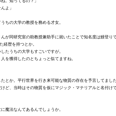
師ね。知ってるの？」
せんよ」
てうちの大学の教授を務める才女。
さんが同研究室の助教授兼助手に就いたことで知名度は鰻登り
た経歴を持つとか。
いしたうちの大学もすごいですが。
２人を獲得したのとちょっと似てますね。
したとか。平行世界を行き来可能な物質の存在を予言してまし
だけど、当時はその物質を仮にマジック・マテリアルと名付け
世に魔法なんてあるんでしょうか。