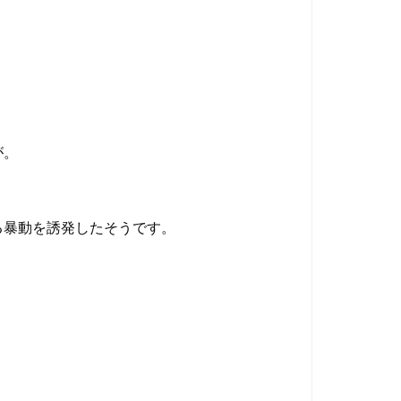
が。
る暴動を誘発したそうです。