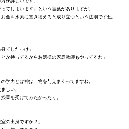
の方が詳しいです。
行ってしまいます』という言葉がありますが、
もお金を水素に置き換えると成り立つという法則ですね。
出身でしたっけ」
許とか持ってるからお嬢様の家庭教師もやってるわ」
その学力とは神は二物を与えまくってますね。
羨ましい。
と授業を受けてみたかったり。
究室の出身ですか？」