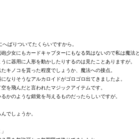
にへばりついてたくらいですから。
魔砲少女にもカードキャプターにもなる気はないので私は魔法
ように器用に人形を動かしたりするのは見たことありますが。
似たキノコを貰った程度でしょうか、魔法への接点。
料になりそうなアルカロイドがゴロゴロ出てきましたよ。
て空を飛んだと言われたマジックアイテムです。
いるかのような錯覚を与えるものだったらしいですが。
るんでしょうか。
よ」