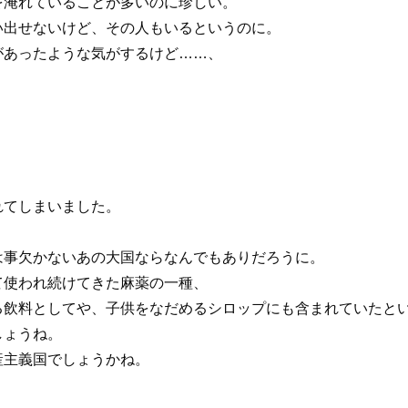
を淹れていることが多いのに珍しい。
い出せないけど、その人もいるというのに。
があったような気がするけど……、
れてしまいました。
は事欠かないあの大国ならなんでもありだろうに。
て使われ続けてきた麻薬の一種、
る飲料としてや、子供をなだめるシロップにも含まれていたと
しょうね。
産主義国でしょうかね。