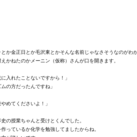
」
」
。
ラとか金正日とか毛沢東とかそんな名前じゃなさそうなのがわ
耐えかねたのかメーニン（仮称）さんが口を開きます。
党に入れたことないですから！」
ズムの方だったんですね」
」
乗やめてくださいよ！」
界史の授業ちゃんと受けとくんでした。
を作っているか化学を勉強してましたからね。