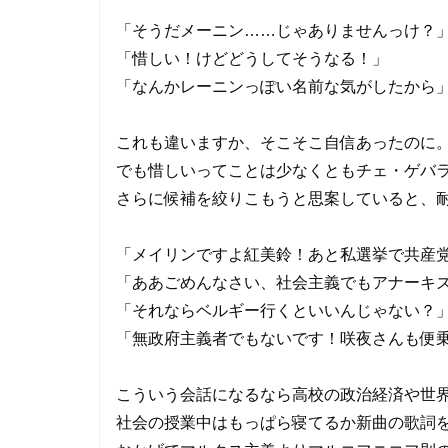
「そうだメーニン……じゃありませんっけ？
「惜しい！けどどうしてそうなる！」
「なんかレーニンっぽい名前な気がしたから
これも違いますか、そこそこ自信あったのに
でも惜しいってことは少なくともチェ・ゲバ
さらに候補を絞りこもうと思案していると、
「メイリンですよ紅美鈴！あと私選挙で共産
「ああごめんなさい、社会主義でもアナーキ
「それならベルギー行くといいんじゃない？
「無政府主義者でもないです！咲夜さんも便
こういう会話になるなら高校の政治経済や世
社会の授業中はもっぱら寝てるか新曲の歌詞