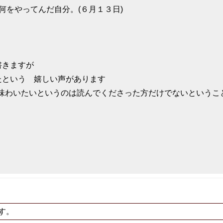
何をやってんだ自分。(６月１３日)
書きますが
たという 嬉しい声があります
し味わいたいというのは読んでくださった方だけでないというこ
す。