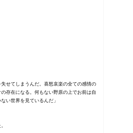
を失せてしまうんだ。喜怒哀楽の全ての感情の
けの存在になる。何もない野原の上でお前は自
いない世界を見ているんだ」
た。