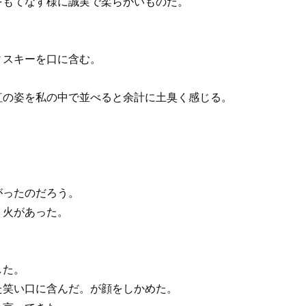
をもてなす様に誠実で柔らかいものだ。
ィスキーを口に含む。
紅の姿を私の中で並べると余計に土臭く感じる。
がったのだろう。
く火があった。
した。
た笑い口に含んだ。が顔をしかめた。