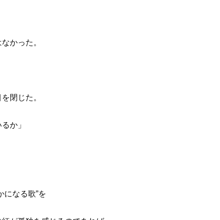
はなかった。
目を閉じた。
いるか」
かになる歌”を