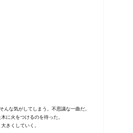
。
”そんな気がしてしまう。不思議な一曲だ。
た木に火をつけるのを待った。
と大きくしていく。