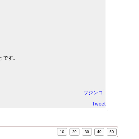
とです。
ワジンコ
Tweet