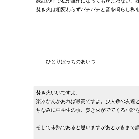
妹紅の中で私が誰かになってもかまわない。
焚き火は相変わらずパチパチと音を鳴らし私
― ひとりぼっちのあいつ ―
焚き火いいですよ。
楽器なんかあれば最高ですよ。少人数の友達
ちなみに中学生の頃、焚き火がでてくる小説
そして未熟であると思いますがあとがきまで