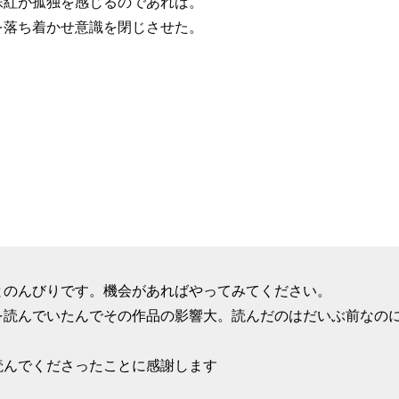
妹紅が孤独を感じるのであれば。
を落ち着かせ意識を閉じさせた。
とのんびりです。機会があればやってみてください。
を読んでいたんでその作品の影響大。読んだのはだいぶ前なの
読んでくださったことに感謝します