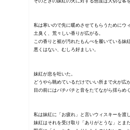
そのときの妹紅の火に対する態度は大切な客
私は寒いので先に暖めさせてもらうためにウ
土臭く、荒々しい香りが広がる。
この香りと裾が汚れたもんぺを履いている妹
悪くはない、むしろ好ましい。
妹紅が息を吐いた。
どうやら眺めているだけでいい所まで火が広
目の前にはパチパチと音をたてながら揺らめ
私は妹紅に「お疲れ」と言いウィスキーを渡
妹紅はそれを受け取り「ありがとうな」とま