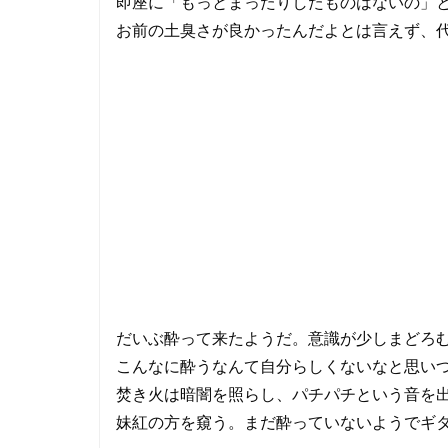
即座に「もっとまったりしたものはないの」
お前の土臭さが良かったんだよとは言えず、
だいぶ酔って来たようだ。意識が少しまどろ
こんなに酔うなんて自分らしくないなと思い
焚き火は暗闇を照らし、パチパチという音を
妹紅の方を窺う。まだ酔っていないようでギ