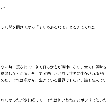
るか」
、少し間を開けてから「そりゃあるわよ」と答えてくれた。
は永い時に流されて生きて何もかもが曖昧になり、全てに興味
は機能しなくなる。そして腑抜けたお前は世界に生かされるだ
るのだ。それは私が今、生きている世界でもない。誰も住んで
くれなかったが少し経って「それは怖いわね」とポツりと呟い