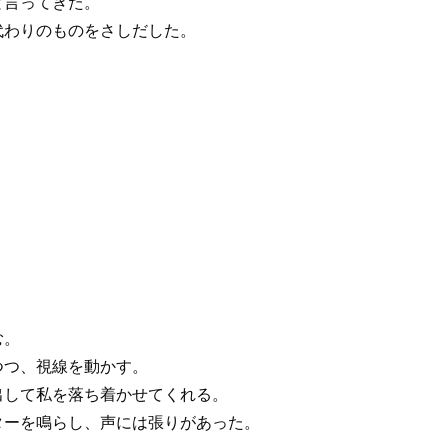
と言ってきた。
代わりのものをさしだした。
む。
つつ、視線を動かす。
出して私を落ち着かせてくれる。
ターを鳴らし、声には張りがあった。