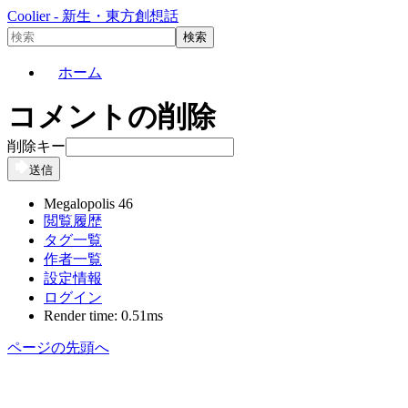
Coolier - 新生・東方創想話
ホーム
コメントの削除
削除キー
送信
Megalopolis 46
閲覧履歴
タグ一覧
作者一覧
設定情報
ログイン
Render time: 0.51ms
ページの先頭へ