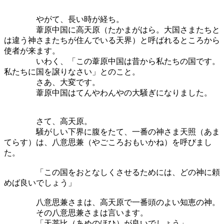
やがて、長い時が経ち。
葦原中国に高天原（たかまがはら。大国さまたちと
は違う神さまたちが住んでいる天界）と呼ばれるところから
使者が来ます。
いわく、「この葦原中国は昔から私たちの国です。
私たちに国を譲りなさい」とのこと。
さあ、大変です。
葦原中国はてんやわんやの大騒ぎになりました。
さて、高天原。
騒がしい下界に腹をたて、一番の神さま天照（あま
てらす）は、八意思兼（やごころおもいかね）を呼びまし
た。
「この国をおとなしくさせるためには、どの神に頼
めば良いでしょう」
八意思兼さまは、高天原で一番頭のよい知恵の神。
その八意思兼さまは言います。
「天菩比（あめのほひ）が良いでしょう」