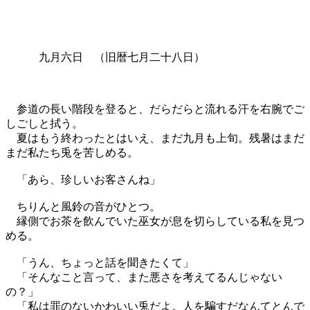
九月六日 （旧暦七月二十八日）
参道の長い階段を登ると、だらだらと流れる汗を右腕でご
しごしと拭う。
夏はもう終わったとはいえ、まだ九月も上旬。残暑はまだ
まだ私たち兎を苦しめる。
「あら、珍しいお客さんね」
ちりんと風鈴の音がひとつ。
縁側でお茶を飲んでいた巫女が息を切らしている私を見つ
める。
「うん、ちょっと話を聞きたくて」
「そんなこと言って、また悪さを考えてるんじゃない
の？」
「私は罪のないかわいい兎だよ。人を騙すだなんてとんで