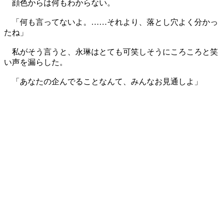
顔色からは何もわからない。
「何も言ってないよ。……それより、落とし穴よく分かっ
たね」
私がそう言うと、永琳はとても可笑しそうにころころと笑
い声を漏らした。
「あなたの企んでることなんて、みんなお見通しよ」