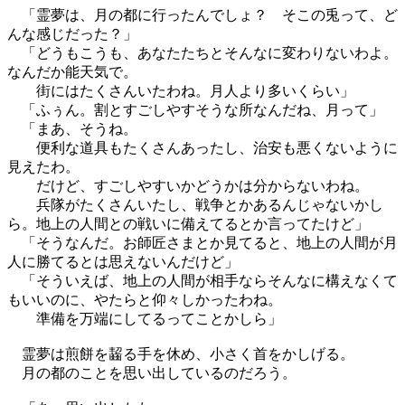
「霊夢は、月の都に行ったんでしょ？ そこの兎って、ど
んな感じだった？」
「どうもこうも、あなたたちとそんなに変わりないわよ。
なんだか能天気で。
街にはたくさんいたわね。月人より多いくらい」
「ふぅん。割とすごしやすそうな所なんだね、月って」
「まあ、そうね。
便利な道具もたくさんあったし、治安も悪くないように
見えたわ。
だけど、すごしやすいかどうかは分からないわね。
兵隊がたくさんいたし、戦争とかあるんじゃないかし
ら。地上の人間との戦いに備えてるとか言ってたけど」
「そうなんだ。お師匠さまとか見てると、地上の人間が月
人に勝てるとは思えないんだけど」
「そういえば、地上の人間が相手ならそんなに構えなくて
もいいのに、やたらと仰々しかったわね。
準備を万端にしてるってことかしら」
霊夢は煎餅を齧る手を休め、小さく首をかしげる。
月の都のことを思い出しているのだろう。