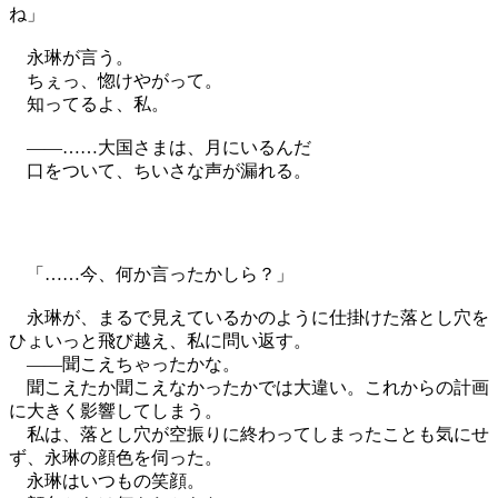
ね」
永琳が言う。
ちぇっ、惚けやがって。
知ってるよ、私。
――……大国さまは、月にいるんだ
口をついて、ちいさな声が漏れる。
「……今、何か言ったかしら？」
永琳が、まるで見えているかのように仕掛けた落とし穴を
ひょいっと飛び越え、私に問い返す。
――聞こえちゃったかな。
聞こえたか聞こえなかったかでは大違い。これからの計画
に大きく影響してしまう。
私は、落とし穴が空振りに終わってしまったことも気にせ
ず、永琳の顔色を伺った。
永琳はいつもの笑顔。