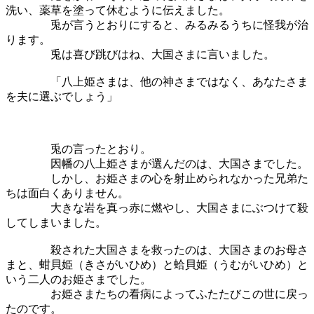
洗い、薬草を塗って休むように伝えました。
兎が言うとおりにすると、みるみるうちに怪我が治
ります。
兎は喜び跳びはね、大国さまに言いました。
「八上姫さまは、他の神さまではなく、あなたさま
を夫に選ぶでしょう」
兎の言ったとおり。
因幡の八上姫さまが選んだのは、大国さまでした。
しかし、お姫さまの心を射止められなかった兄弟た
ちは面白くありません。
大きな岩を真っ赤に燃やし、大国さまにぶつけて殺
してしまいました。
殺された大国さまを救ったのは、大国さまのお母さ
まと、蚶貝姫（きさがいひめ）と蛤貝姫（うむがいひめ）と
いう二人のお姫さまでした。
お姫さまたちの看病によってふたたびこの世に戻っ
たのです。