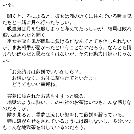
いる。
聞くところによると、彼女は湖の近くに住んでいる吸血鬼
たちと一緒に月へ行ったらしい。
吸血鬼は月を征服しようと考えてたらしいが、結局は敗れ
追い返されたと聞く。
巫女や吸血鬼が簡単に負けるだなんてとても信じられない
が、まあ相手が悪かったということなのだろう。なんとも情
けない奴らだと思わなくはないが、その行動力は嫌いじゃな
い。
「お茶請けは煎餅でいいかしら？」
「お構いなく。お礼に茶柱たてといたよ」
「どうでもいい幸運ね」
霊夢に渡されたお茶をずずっと啜る。
地獄のように熱い。この神社のお茶はいつもこんな感じな
のだろうか。
隣を見ると、霊夢は涼しい顔をして煎餅を齧っている。
特に嫌がらせをされているようには感じないし、多分いつ
もこんな地獄茶を出しているのだろう。