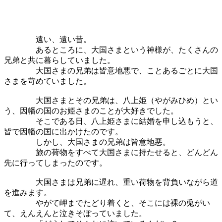
遠い、遠い昔。
あるところに、大国さまという神様が、たくさんの
兄弟と共に暮らしていました。
大国さまの兄弟は皆意地悪で、ことあるごとに大国
さまを苛めていました。
大国さまとその兄弟は、八上姫（やがみひめ）とい
う、因幡の国のお姫さまのことが大好きでした。
そこである日、八上姫さまに結婚を申し込もうと、
皆で因幡の国に出かけたのです。
しかし、大国さまの兄弟は皆意地悪。
旅の荷物をすべて大国さまに持たせると、どんどん
先に行ってしまったのです。
大国さまは兄弟に遅れ、重い荷物を背負いながら道
を進みます。
やがて岬までたどり着くと、そこには裸の兎がい
て、えんえんと泣きそぼっていました。