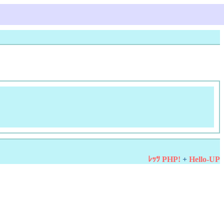
ﾚｯﾂ PHP!
+
Hello-UP