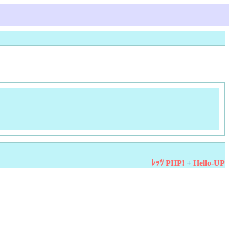
ﾚｯﾂ PHP!
+
Hello-UP