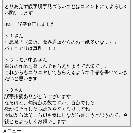
とりあえず誤字脱字見づらいなどはコメントにてよろしく
お願いします
8/23 誤字修正しました
＞１さん
小悪魔「（最近、魔界通販からのお手紙多いな…）」
パチュアリは真理！！！
＞ワレモノ中尉さん
自分の作品を楽しんでもらえたようで光栄です。
これからもニヤニヤしてもらえるような作品を書いていき
たいと思います
＞３さん
誤字指摘ありがとうございます
なるほど、句読点の数ですか、盲点でした
確かにそうしたら読みやすくなりますね
次回からはそこら辺も気にしながら書こうと思うので、今
後ともよろしくお願いします
メニュー