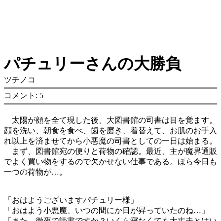
パチュリーさんの大勝負
ツチノコ
コメント: 5
太陽が顔を全て現した後、大図書館の司書は目を覚ます。
顔を洗い、朝食を食べ、歯を磨き、着替えて、お肌のお手入
れ以上を済ませてから小悪魔の司書としての一日は始まる。
まず、図書館宛の便りと荷物の確認。最近、主が魔界通販
でよく買い物をするので欠かせない仕事である。ほら今日も
一つの荷物が…。
「おはようございますパチュリー様」
「おはよう小悪魔、いつの間にか日が昇っていたのね…」
「また、徹夜で読書ですか？いくら寝なくても大丈夫とはい