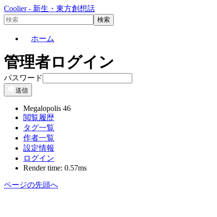
Coolier - 新生・東方創想話
ホーム
管理者ログイン
パスワード
送信
Megalopolis 46
閲覧履歴
タグ一覧
作者一覧
設定情報
ログイン
Render time: 0.57ms
ページの先頭へ