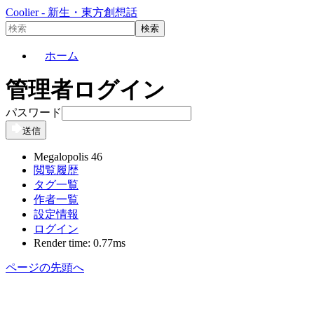
Coolier - 新生・東方創想話
ホーム
管理者ログイン
パスワード
送信
Megalopolis 46
閲覧履歴
タグ一覧
作者一覧
設定情報
ログイン
Render time: 0.77ms
ページの先頭へ