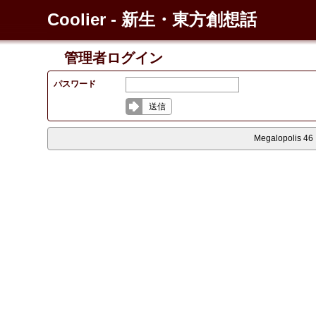
Coolier - 新生・東方創想話
管理者ログイン
パスワード
送信
Megalopolis 46