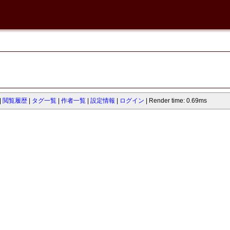
閲覧履歴
タグ一覧
作者一覧
設定情報
ログイン
Render time: 0.69ms