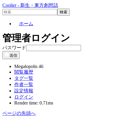
Coolier - 新生・東方創想話
ホーム
管理者ログイン
パスワード
送信
Megalopolis 46
閲覧履歴
タグ一覧
作者一覧
設定情報
ログイン
Render time: 0.71ms
ページの先頭へ