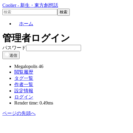
Coolier - 新生・東方創想話
ホーム
管理者ログイン
パスワード
送信
Megalopolis 46
閲覧履歴
タグ一覧
作者一覧
設定情報
ログイン
Render time: 0.49ms
ページの先頭へ