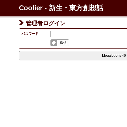
Coolier - 新生・東方創想話
管理者ログイン
パスワード
送信
Megalopolis 46