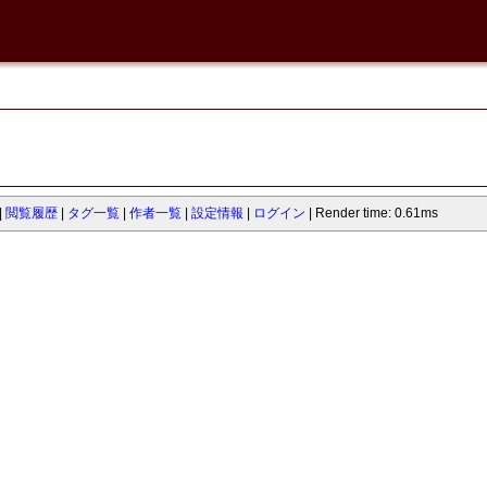
閲覧履歴
タグ一覧
作者一覧
設定情報
ログイン
Render time: 0.61ms