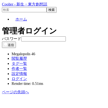
Coolier - 新生・東方創想話
ホーム
管理者ログイン
パスワード
送信
Megalopolis 46
閲覧履歴
タグ一覧
作者一覧
設定情報
ログイン
Render time: 0.51ms
ページの先頭へ