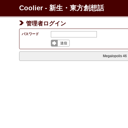
Coolier - 新生・東方創想話
管理者ログイン
パスワード
送信
Megalopolis 46