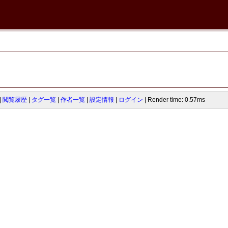
閲覧履歴
タグ一覧
作者一覧
設定情報
ログイン
Render time: 0.57ms