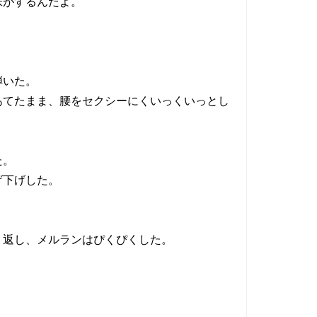
味がするんだよ。
弾いた。
てたまま、腰をセクシーにくいっくいっとし
た。
げ下げした。
り返し、メルランはぴくぴくした。