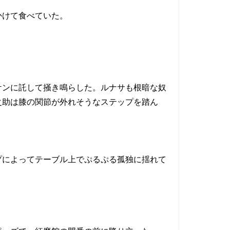
かけて食べていた。
ンに託して掻き鳴らした。ルナサも根暗な奴
之助は膝の関節が外れそうなステップを踏ん
によってテーブル上でぷるぷる孤独に揺れて