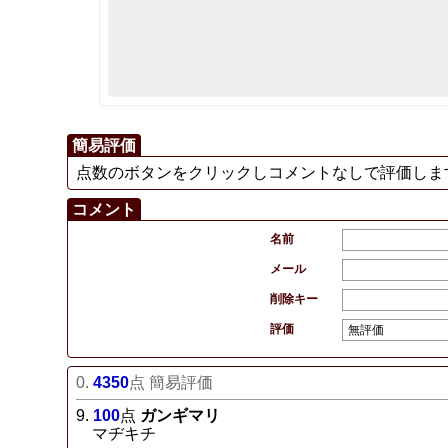
簡易評価
点数のボタンをクリックしコメントなしで評価しま
コメント
名前
メール
削除キー
評価
0.
4350
点
簡易評価
9.
100
点
ガンギマリ
マヂキチ