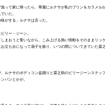
負って家に帰ったら、華麗にルナサが私のプリンをカラメル
んでいた。
の味がする」ルナサは言った。
ビリー・ジーン。
しまおうと誓いながら、こみ上げる熱い情動をそのままリッケ
にお立ち台になって扇子を振り、いつの間についてきていた霖
、ルナサのボディコン盆踊りと霖之助のビリージーンステップ
ャンパンとかが。