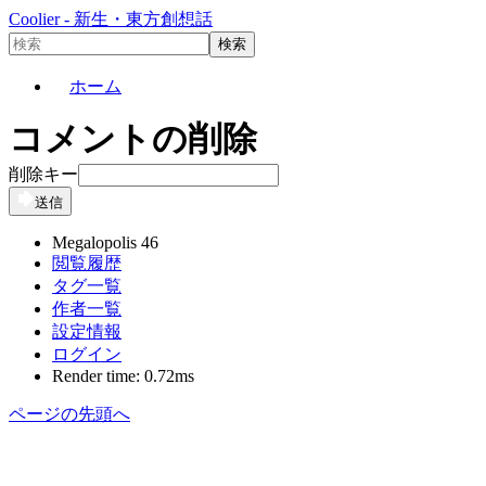
Coolier - 新生・東方創想話
ホーム
コメントの削除
削除キー
送信
Megalopolis 46
閲覧履歴
タグ一覧
作者一覧
設定情報
ログイン
Render time: 0.72ms
ページの先頭へ