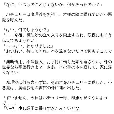
「なに、いつものことじゃないか。何かあったのか？」
パチュリーは魔理沙を無視し、本棚の陰に隠れていた小悪
魔を呼んだ。
「はい、何でしょうか？」
「……今後、魔理沙の立ち入りを禁止するわ。咲夜にもそう
伝えてちょうだい」
「……はい、わかりました」
「おいおい、待ってくれ。本を返さないだけで何もそこまで
――」
「無断借用、不法侵入、おまけに借りた本を返さない。外の
世界なら牢屋行きよ？ さあ、その手の本を返して、家に帰
りなさい」
魔理沙は何も言わずに、その本をパチュリーに返した。小
悪魔は、魔理沙を図書館の外に連れ出した。
「すいません、今日はパチュリー様、機嫌が良くないよう
で……」
「いや、少し調子に乗りすぎたみたいだな」