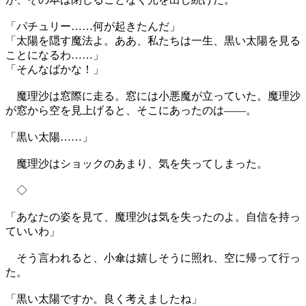
「パチュリー……何が起きたんだ」
「太陽を隠す魔法よ。ああ、私たちは一生、黒い太陽を見る
ことになるわ……」
「そんなばかな！」
魔理沙は窓際に走る。窓には小悪魔が立っていた。魔理沙
が窓から空を見上げると、そこにあったのは――。
「黒い太陽……」
魔理沙はショックのあまり、気を失ってしまった。
◇
「あなたの姿を見て、魔理沙は気を失ったのよ。自信を持っ
ていいわ」
そう言われると、小傘は嬉しそうに照れ、空に帰って行っ
た。
「黒い太陽ですか。良く考えましたね」