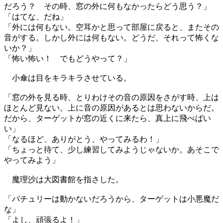
だろう？ その時、窓の外に何もなかったらどう思う？」
「はてな、だね」
「外には何もない。空耳かと思って部屋に戻ると、またその
音がする。しかし外には何もない。どうだ、それって怖くな
いか？」
「怖い怖い！ でもどうやって？」
小傘は目をキラキラさせている。
「窓の外を見る時、とりわけその音の原因をさがす時、上は
ほとんど見ない。上に音の原因があるとは思わないからだ。
だから、ターゲットが窓の近くに来たら、真上に飛べばい
い」
「なるほど、ありがとう、やってみるわ！」
「ちょっと待て、少し練習してみようじゃないか。あそこで
やってみよう」
魔理沙は大図書館を指さした。
「パチュリーは動かないだろうから、ターゲットは小悪魔だ
な」
「よし、頑張るよ！」