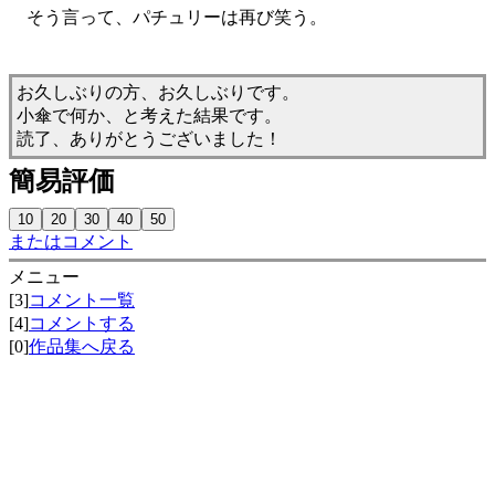
そう言って、パチュリーは再び笑う。
お久しぶりの方、お久しぶりです。
小傘で何か、と考えた結果です。
読了、ありがとうございました！
簡易評価
またはコメント
メニュー
[3]
コメント一覧
[4]
コメントする
[0]
作品集へ戻る