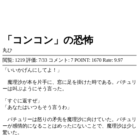
「コンコン」の恐怖
丸ひ
閲覧: 1219 評価: 7/33 コメント: 7 POINT: 1670 Rate: 9.97
「いいかげんにしてよ！」
魔理沙が本を片手に、窓に足を掛けた時である。パチュリ
ーは叫ぶようにそう言った。
「すぐに返すぜ」
「あなたはいつもそう言うわ」
パチュリーは怒りの矛先を魔理沙に向けていた。パチュリ
ーが感情的になることはめったにないことで、魔理沙は少し
驚いた。