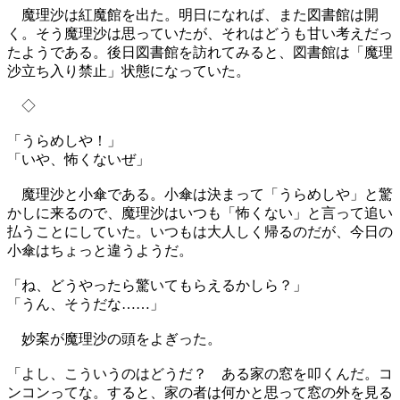
魔理沙は紅魔館を出た。明日になれば、また図書館は開
く。そう魔理沙は思っていたが、それはどうも甘い考えだっ
たようである。後日図書館を訪れてみると、図書館は「魔理
沙立ち入り禁止」状態になっていた。
◇
「うらめしや！」
「いや、怖くないぜ」
魔理沙と小傘である。小傘は決まって「うらめしや」と驚
かしに来るので、魔理沙はいつも「怖くない」と言って追い
払うことにしていた。いつもは大人しく帰るのだが、今日の
小傘はちょっと違うようだ。
「ね、どうやったら驚いてもらえるかしら？」
「うん、そうだな……」
妙案が魔理沙の頭をよぎった。
「よし、こういうのはどうだ？ ある家の窓を叩くんだ。コ
ンコンってな。すると、家の者は何かと思って窓の外を見る