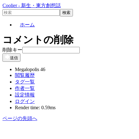
Coolier - 新生・東方創想話
ホーム
コメントの削除
削除キー
送信
Megalopolis 46
閲覧履歴
タグ一覧
作者一覧
設定情報
ログイン
Render time: 0.59ms
ページの先頭へ