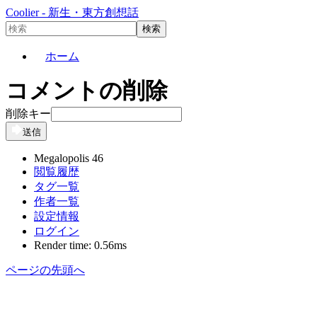
Coolier - 新生・東方創想話
ホーム
コメントの削除
削除キー
送信
Megalopolis 46
閲覧履歴
タグ一覧
作者一覧
設定情報
ログイン
Render time: 0.56ms
ページの先頭へ