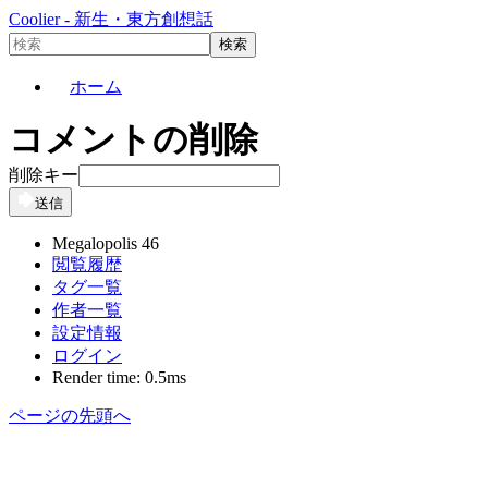
Coolier - 新生・東方創想話
ホーム
コメントの削除
削除キー
送信
Megalopolis 46
閲覧履歴
タグ一覧
作者一覧
設定情報
ログイン
Render time: 0.5ms
ページの先頭へ