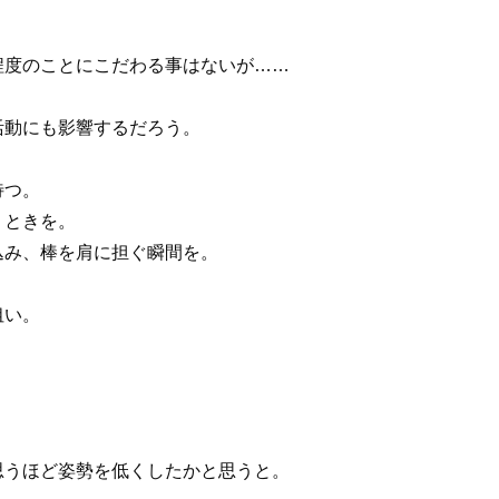
度のことにこだわる事はないが……
動にも影響するだろう。
待つ。
くときを。
み、棒を肩に担ぐ瞬間を。
狙い。
うほど姿勢を低くしたかと思うと。