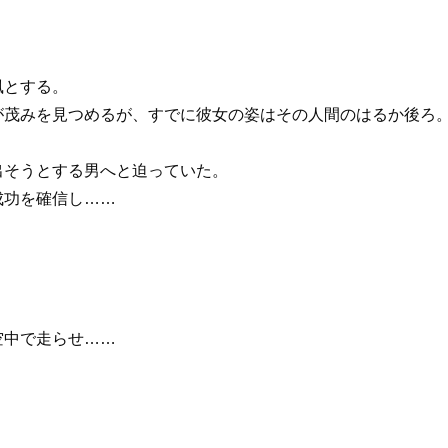
風とする。
茂みを見つめるが、すでに彼女の姿はその人間のはるか後ろ
そうとする男へと迫っていた。
成功を確信し……
空中で走らせ……