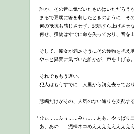
誰か、その音に気づいたものはいただろう
まるで豆腐に箸を刺したときのように、その
何の抵抗も感じさせず、悲鳴すら上げさせ
何せ、獲物はすでに命を失っており、音を出
そして、彼女が満足そうにその獲物を抱え
やっと異変に気づいた誰かが、声を上げる
それでももう遅い。
犯人はもうすでに、人里から消え去ってお
悲鳴だけがその、人気のない通りを支配す
「ひぃ……ふぅ……みぃ……ああ、やっぱり
あ、あの！ 泥棒ネコめえええええええええ