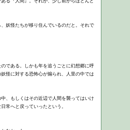
ある『人間』。それが、少し前からほとんど
ら、妖怪たちが移り住んでいるのだと。それで
のである。しかも年を追うごとに幻想郷に呼
の妖怪に対する恐怖心が煽られ、人里の中では
中、もしくはその近辺で人間を襲ってはいけ
な日常へと戻っていったという。