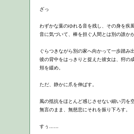
ざっ
わずかな葉のゆれる音を残し、その身を疾
音に気づいて、棒を担ぐ人間とは別の誰かが
ぐらつきながら別の家へ向かって一歩踏み出
彼の背中をはっきりと捉えた彼女は、狩の
頬を緩め。
ただ、静かに爪を伸ばす。
風の抵抗をほとんど感じさせない細い刃を
無言のまま、無慈悲にそれを振り下ろす。
すぅ……