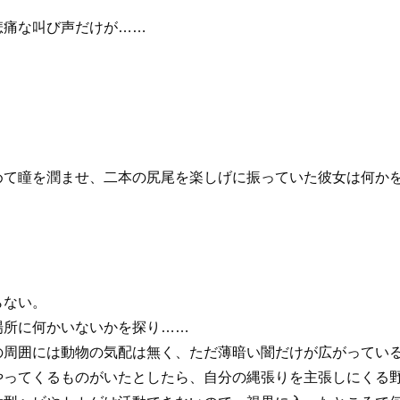
痛な叫び声だけが……
て瞳を潤ませ、二本の尻尾を楽しげに振っていた彼女は何かを
らない。
所に何かいないかを探り……
周囲には動物の気配は無く、ただ薄暗い闇だけが広がっている
やってくるものがいたとしたら、自分の縄張りを主張しにくる