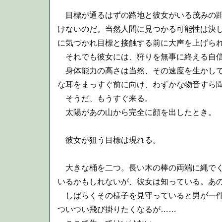
目標が通るはずの路地と彼女がいる茂みの距
けないのだ。当然人間に見つかる可能性は決
に気づかれ目標と接触する前に大声を上げら
それでも彼女には、狩りを無事に終える自
身体能力の高さは当然、その速度を生かして
な耳をまっすぐ前に向け、わずかな物音すら
そうだ、もうすぐ来る。
太陽があの山から完全に顔を出したとき。
彼女が狙う目標は現れる。
大きな桶を二つ。長い木の棒の両端に縄でく
いるかもしれないが、彼女は知っている。あ
しばらくその様子を見守っていると男が一件
ついつい飛び掛りたくなるが……