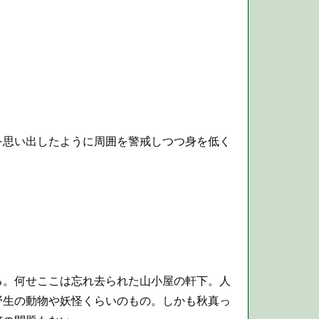
思い出したように周囲を警戒しつつ身を低く
。何せここは忘れ去られた山小屋の軒下。人
野生の動物や妖怪くらいのもの。しかも秋真っ