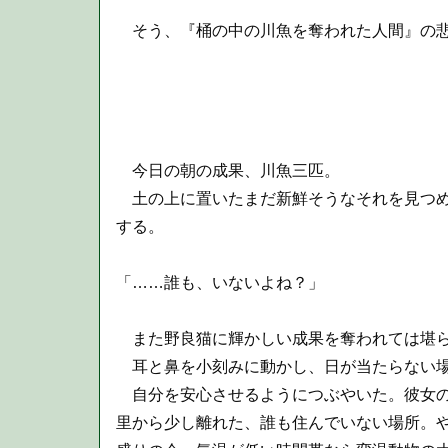
そう、『桶の中の川魚を奪われた人間』の悲
今日の朝の成果、川魚三匹。
土の上に置いたまだ新鮮そうなそれを見つめ
する。
「……誰も、いないよね？」
また野良猫に輝かしい成果を奪われては堪
耳と鼻を小刻みに動かし、日が当たらない場
自分を安心させるようにつぶやいた。彼女の
里から少し離れた、誰も住んでいない場所。