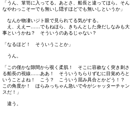
「うん、箪笥に入ってる。あとさ、船長と違ってほら。そん
なやわっこそーでも無いし隠すほどでも無いしというか」
なんか物凄いジト眼で見られてる気がする。
え、ええー……でもねほら、きちんとした身だしなみも大
事というかね？ そういうのあるじゃない？
「なるほど！ そういうことか」
うん。
「この僅かな隙間から覗く柔肌！ そこに容赦なく突き刺さ
る船長の視線……ああ！ そういうちらりずむに目覚めろと
いうことよね！ こう？ こういう屈み具合とかどう！？
この角度か！ ほらみっちゃん急いで今がシャッターチャン
スだ！」
違う。