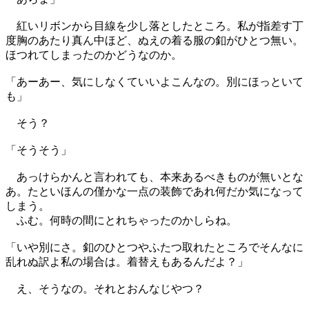
紅いリボンから目線を少し落としたところ。私が指差す丁
度胸のあたり真ん中ほど、ぬえの着る服の釦がひとつ無い。
ほつれてしまったのかどうなのか。
「あーあー、気にしなくていいよこんなの。別にほっといて
も」
そう？
「そうそう」
あっけらかんと言われても、本来あるべきものが無いとな
あ。たといほんの僅かな一点の装飾であれ何だか気になって
しまう。
ふむ。何時の間にとれちゃったのかしらね。
「いや別にさ。釦のひとつやふたつ取れたところでそんなに
乱れぬ訳よ私の場合は。着替えもあるんだよ？」
え、そうなの。それとおんなじやつ？