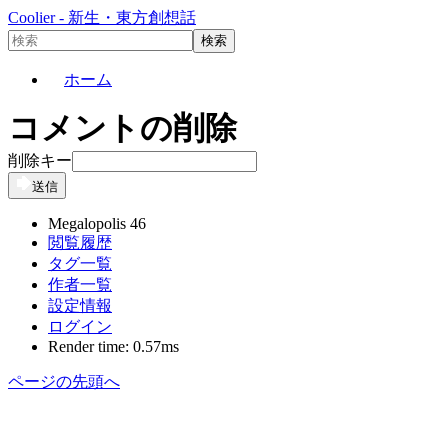
Coolier - 新生・東方創想話
ホーム
コメントの削除
削除キー
送信
Megalopolis 46
閲覧履歴
タグ一覧
作者一覧
設定情報
ログイン
Render time: 0.57ms
ページの先頭へ