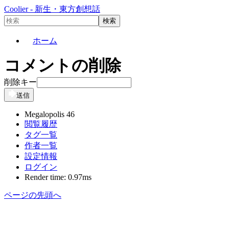
Coolier - 新生・東方創想話
ホーム
コメントの削除
削除キー
送信
Megalopolis 46
閲覧履歴
タグ一覧
作者一覧
設定情報
ログイン
Render time: 0.97ms
ページの先頭へ