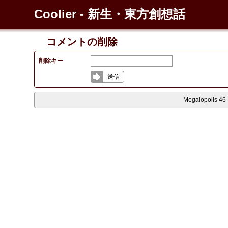
Coolier - 新生・東方創想話
コメントの削除
削除キー
送信
Megalopolis 46