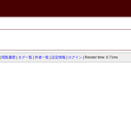
閲覧履歴
タグ一覧
作者一覧
設定情報
ログイン
Render time: 0.71ms