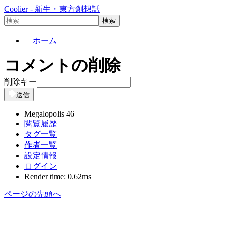
Coolier - 新生・東方創想話
ホーム
コメントの削除
削除キー
送信
Megalopolis 46
閲覧履歴
タグ一覧
作者一覧
設定情報
ログイン
Render time: 0.62ms
ページの先頭へ