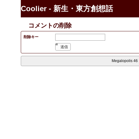
Coolier - 新生・東方創想話
コメントの削除
削除キー
送信
Megalopolis 46