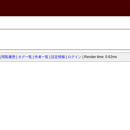
閲覧履歴
タグ一覧
作者一覧
設定情報
ログイン
Render time: 0.62ms