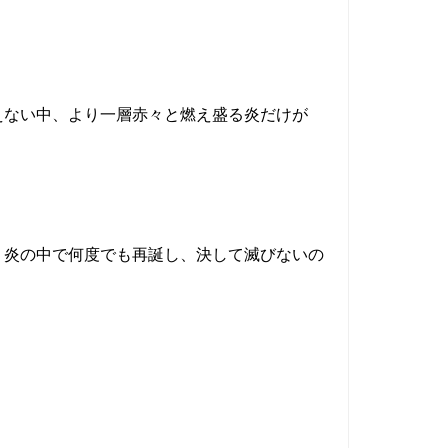
ない中、より一層赤々と燃え盛る炎だけが
炎の中で何度でも再誕し、決して滅びないの