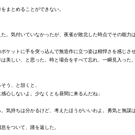
をまとめることができない。
た。気付いていなかったが、夜雀が敗北した時点でその能力
ポケットに手を突っ込んで無造作に立つ姿は精悍さを感じさ
は美しい、と思った。時と場合をすべて忘れ、一瞬見入った
そう、と頷くと、
は感心しないよ。少なくとも昼間に来るんだね」
ろ。気持ちは分かるけど、考えたほうがいいわよ。勇気と無謀
息をついて、踵を返した。