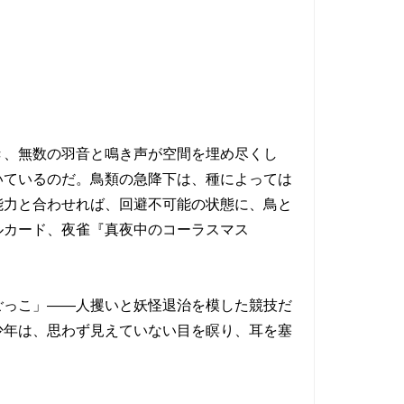
、無数の羽音と鳴き声が空間を埋め尽くし
いているのだ。鳥類の急降下は、種によっては
能力と合わせれば、回避不可能の状態に、鳥と
ルカード、夜雀『真夜中のコーラスマス
っこ」――人攫いと妖怪退治を模した競技だ
少年は、思わず見えていない目を瞑り、耳を塞