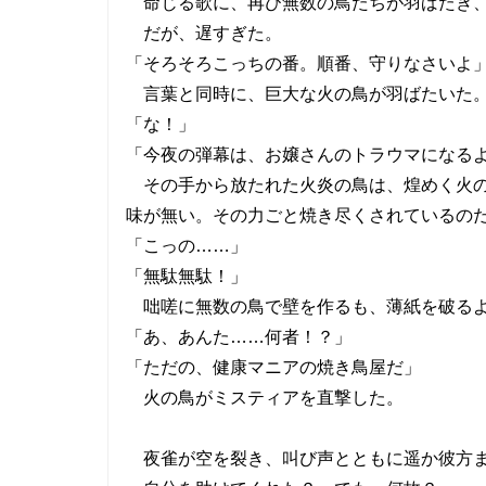
命じる歌に、再び無数の鳥たちが羽ばたき、
だが、遅すぎた。
「そろそろこっちの番。順番、守りなさいよ
言葉と同時に、巨大な火の鳥が羽ばたいた。
「な！」
「今夜の弾幕は、お嬢さんのトラウマになる
その手から放たれた火炎の鳥は、煌めく火の
味が無い。その力ごと焼き尽くされているの
「こっの……」
「無駄無駄！」
咄嗟に無数の鳥で壁を作るも、薄紙を破るよ
「あ、あんた……何者！？」
「ただの、健康マニアの焼き鳥屋だ」
火の鳥がミスティアを直撃した。
夜雀が空を裂き、叫び声とともに遥か彼方ま