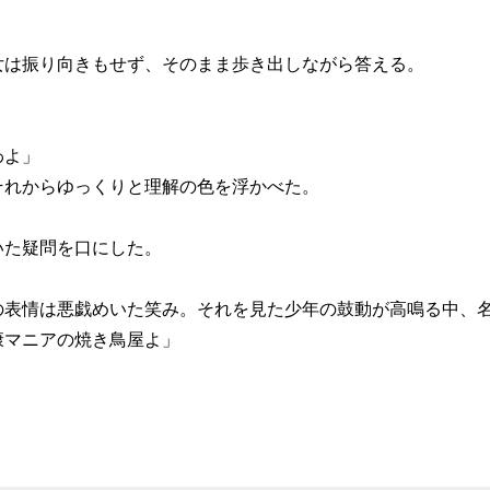
は振り向きもせず、そのまま歩き出しながら答える。
わよ」
れからゆっくりと理解の色を浮かべた。
た疑問を口にした。
表情は悪戯めいた笑み。それを見た少年の鼓動が高鳴る中、
康マニアの焼き鳥屋よ」