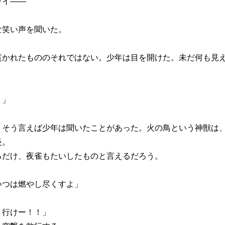
ライ――
笑い声を聞いた。
かれたもののそれではない。少年は目を開けた。未だ何も見え
！」
」
そう言えば少年は聞いたことがあった。火の鳥という神獣は、
炎。
だけ、夜雀もたいしたものと言えるだろう。
いつは燃やし尽くすよ」
 行けー！！」