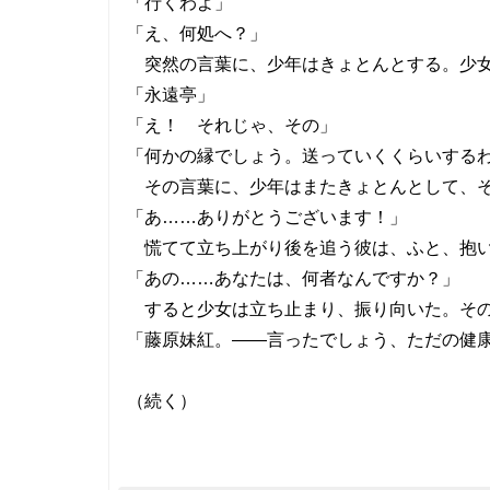
「行くわよ」
「え、何処へ？」
突然の言葉に、少年はきょとんとする。少女
「永遠亭」
「え！ それじゃ、その」
「何かの縁でしょう。送っていくくらいする
その言葉に、少年はまたきょとんとして、そ
「あ……ありがとうございます！」
慌てて立ち上がり後を追う彼は、ふと、抱い
「あの……あなたは、何者なんですか？」
すると少女は立ち止まり、振り向いた。その
「藤原妹紅。――言ったでしょう、ただの健
（続く）