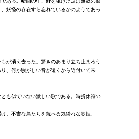
である。暗闇の中、野を駆けた足は無数の擦
り、妖怪の存在すら忘れているかのようであっ
もが消え去った。驚きのあまり立ち止まろう
わり、何か騒がしい音が遠くから近付いて来
とも似ていない激しい歌である。時折休符の
け、不吉な鳥たちを統べる気紛れな歌姫。