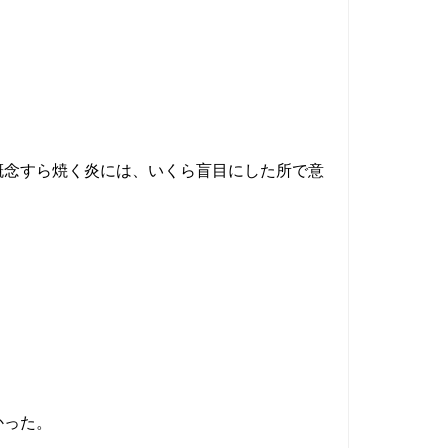
念すら焼く炎には、いくら盲目にした所で意
かった。