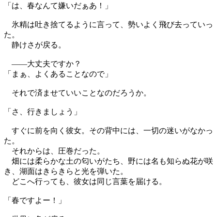
「は、春なんて嫌いだぁあ！」
氷精は吐き捨てるように言って、勢いよく飛び去っていっ
た。
静けさが戻る。
——大丈夫ですか？
「まぁ、よくあることなので」
それで済ませていいことなのだろうか。
「さ、行きましょう」
すぐに前を向く彼女。その背中には、一切の迷いがなかっ
た。
それからは、圧巻だった。
畑には柔らかな土の匂いがたち、野には名も知らぬ花が咲
き、湖面はきらきらと光を弾いた。
どこへ行っても、彼女は同じ言葉を届ける。
「春ですよー！」