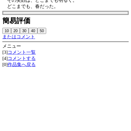
その笑顔は、どこまでも明るく。
どこまでも、春だった。
簡易評価
またはコメント
メニュー
[3]
コメント一覧
[4]
コメントする
[0]
作品集へ戻る