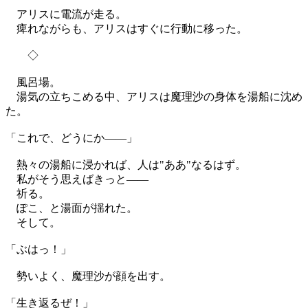
アリスに電流が走る。
痺れながらも、アリスはすぐに行動に移った。
◇
風呂場。
湯気の立ちこめる中、アリスは魔理沙の身体を湯船に沈め
た。
「これで、どうにか——」
熱々の湯船に浸かれば、人は"ああ"なるはず。
私がそう思えばきっと——
祈る。
ぽこ、と湯面が揺れた。
そして。
「ぶはっ！」
勢いよく、魔理沙が顔を出す。
「生き返るぜ！」