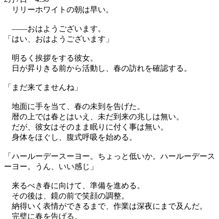
リリーホワイトの朝は早い。
——おはようございます。
「はい、おはようございます」
明るく挨拶をする彼女。
日が昇りきる前から活動し、春の訪れを確認する。
「まだ来てませんね」
地面に手を当て、春の未到を告げた。
暦の上では春とはいえ、未だ到来の兆しは無い。
だが、彼女はそのまま眠りに付く事は無い。
身体をほぐし、腹式呼吸を始める。
「ハールーデースーヨー。ちょっと低いか。ハールーデース
ーヨー。うん、いい感じ」
来るべき春に向けて、準備を進める。
その後は、鏡の前で笑顔の調整。
納得いく表情ができるまで、作業は深夜にまで及んだ。
完璧に春を告げる。