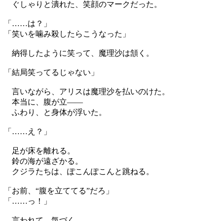
ぐしゃりと潰れた、笑顔のマークだった。
「……は？」
「笑いを噛み殺したらこうなった」
納得したように笑って、魔理沙は頷く。
「結局笑ってるじゃない」
言いながら、アリスは魔理沙を払いのけた。
本当に、腹が立——
ふわり、と身体が浮いた。
「……え？」
足が床を離れる。
鈴の海が遠ざかる。
クジラたちは、ぽこんぽこんと跳ねる。
「お前、“腹を立ててる”だろ」
「……っ！」
言われて、気づく。