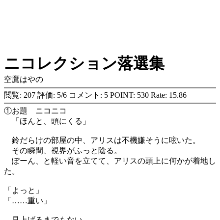
ニコレクション落選集
空鷹はやの
閲覧: 207 評価: 5/6 コメント: 5 POINT: 530 Rate: 15.86
①お題 ニコニコ
「ほんと、頭にくる」
鈴だらけの部屋の中、アリスは不機嫌そうに呟いた。
その瞬間、視界がふっと陰る。
ぽーん、と軽い音を立てて、アリスの頭上に何かが着地し
た。
「よっと」
「……重い」
見上げるまでもない。