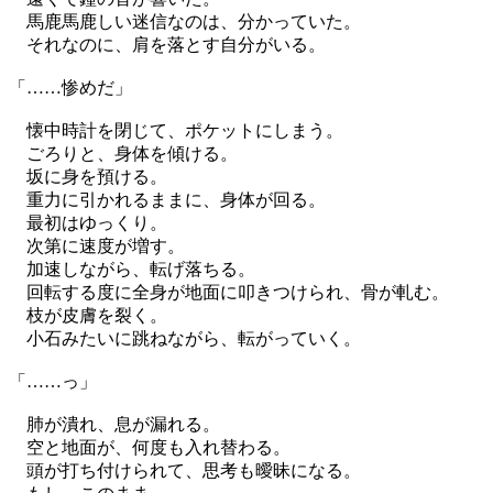
馬鹿馬鹿しい迷信なのは、分かっていた。
それなのに、肩を落とす自分がいる。
「……惨めだ」
懐中時計を閉じて、ポケットにしまう。
ごろりと、身体を傾ける。
坂に身を預ける。
重力に引かれるままに、身体が回る。
最初はゆっくり。
次第に速度が増す。
加速しながら、転げ落ちる。
回転する度に全身が地面に叩きつけられ、骨が軋む。
枝が皮膚を裂く。
小石みたいに跳ねながら、転がっていく。
「……っ」
肺が潰れ、息が漏れる。
空と地面が、何度も入れ替わる。
頭が打ち付けられて、思考も曖昧になる。