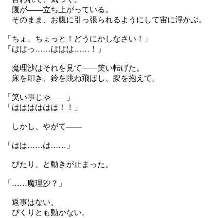
腹が——立ち上がっている。
そのまま、お腹に引っ張られるようにして宙に浮かぶ。
「ちょ、ちょっと！どうにかしなさい！」
「ははっ……ははは……！」
魔理沙はそれを見て——笑い転げた。
床を叩き、鈴を跳ね飛ばし、腹を抱えて。
「笑い事じゃ——」
「はははははは！！」
しかし、やがて——
「はは……は……」
ぴたり、と動きが止まった。
「……魔理沙？」
返事はない。
ぴくりとも動かない。