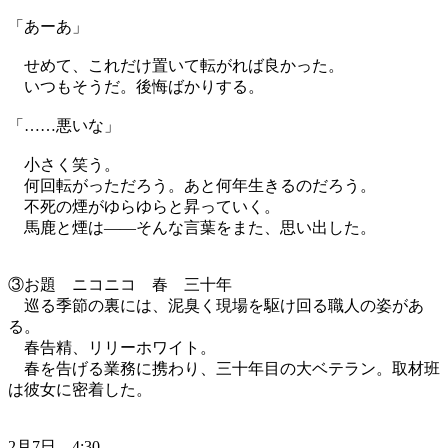
「あーあ」
せめて、これだけ置いて転がれば良かった。
いつもそうだ。後悔ばかりする。
「……悪いな」
小さく笑う。
何回転がっただろう。あと何年生きるのだろう。
不死の煙がゆらゆらと昇っていく。
馬鹿と煙は——そんな言葉をまた、思い出した。
③お題 ニコニコ 春 三十年
巡る季節の裏には、泥臭く現場を駆け回る職人の姿があ
る。
春告精、リリーホワイト。
春を告げる業務に携わり、三十年目の大ベテラン。取材班
は彼女に密着した。
2月7日 4:30