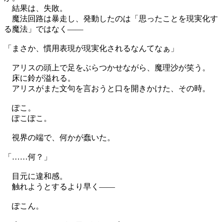
結果は、失敗。
魔法回路は暴走し、発動したのは「思ったことを現実化す
る魔法」ではなく——
「まさか、慣用表現が現実化されるなんてなぁ」
アリスの頭上で足をぶらつかせながら、魔理沙が笑う。
床に鈴が溢れる。
アリスがまた文句を言おうと口を開きかけた、その時。
ぽこ。
ぽこぽこ。
視界の端で、何かが蠢いた。
「……何？」
目元に違和感。
触れようとするより早く——
ぽこん。