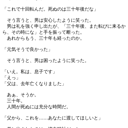
「これで十回転んだ。死ぬのは三十年後だな」
そう言うと、男は安心したように笑った。
男は礼を強く申し出たが、「三十年後、また転びに来るか
ら、その時にな」と手を振って断った。
あれからもう、三十年も経ったのか。
「元気そうで良かった」
そう言うと、男は困ったように笑った。
「いえ。私は、息子です」
「えっ」
「父は、去年亡くなりました」
あぁ、そうか。
三十年。
人間が死ぬには充分な時間だ。
「父から、これを……あなたに渡してほしいと」