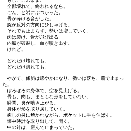
もし、このまま。
全部壊れて、終われるなら。
ごん、と岩にぶつかった。
骨が砕ける音がした。
腕が反対の方向にひしゃげる。
それでも止まらず、勢いは増していく。
肉は裂け、骨が飛び出る。
内臓が破裂し、血が噴き出す。
けれど。
どれだけ壊れても。
どれだけ潰れても。
やがて、傾斜は緩やかになり、勢いは落ち、麓で止まっ
た。
ぼろぼろの身体で、空を見上げる。
骨も、肉も、まともな形をしていない。
瞬間、炎が噴き上がる。
身体が形を取り戻していく。
癒しの炎に焼かれながら、ポケットに手を伸ばす。
懐中時計を取り出して、開く。
中の針は、歪んで止まっていた。