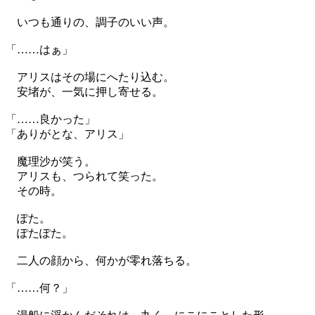
いつも通りの、調子のいい声。
「……はぁ」
アリスはその場にへたり込む。
安堵が、一気に押し寄せる。
「……良かった」
「ありがとな、アリス」
魔理沙が笑う。
アリスも、つられて笑った。
その時。
ぽた。
ぽたぽた。
二人の顔から、何かが零れ落ちる。
「……何？」