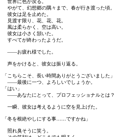
世界に色が戻る。
やがて、幻想郷の隅々まで、春が行き渡った頃。
彼女は足を止めた。
見渡す限り、花、花、花。
風は柔らかく、空は高い。
彼女は小さく頷いた。
すべてが終わったようだ。
——お疲れ様でした。
声をかけると、彼女は振り返る。
「こちらこそ、長い時間ありがとうございました」
——最後に一つ、よろしいでしょうか。
「はい」
——あなたにとって、プロフェッショナルとは？
一瞬、彼女は考えるように空を見上げた。
「冬を根絶やしにする事……ですかね」
照れ臭そうに笑う。