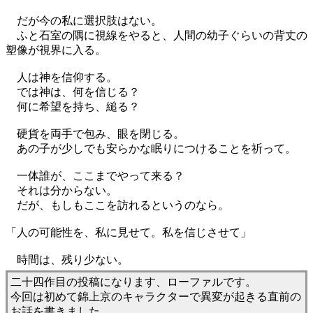
だが今の私に選択肢はない。
ふと石室の隅に視線をやると、人間の幼子ぐらいの背丈の
塑像が視界に入る。
人は神を信仰する。
では神は、何を信じる？
何に希望を持ち、縋る？
硬貨を両手で包み、眼を閉じる。
あの子が少しでも安らかな眠りにつけることを祈って。
一体誰が、ここまでやって来る？
それは分からない。
だが、もしもここを訪れるというのなら。
「人の可能性を、私に見せて。私を信じさせて」
時間は、残り少ない。
二十四作目の投稿になります、ローファルです。
今回は初めて錦上京のキャラクターで異変が起きる直前の
お話を書きました。