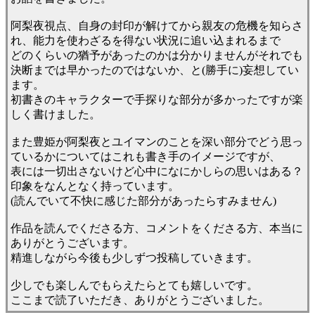
阿梨夜視点、自身の封印が解けてから親友の危機を知らさ
れ、能力を使わざるを得ない状況に追い込まれるまで
どのくらいの猶予があったのかは分かりませんがそれでも
決断までは早かったのではないか、と(勝手に)妄想してい
ます。
初書きのキャラクターで手探りな部分が多かったですが楽
しく書けました。
また豊姫が阿梨夜とユイマンのことを深い部分でどう思っ
ているかについてはこれも書き手のイメージですが、
表には一切出さないけど心中になにかしらの思いはある？
印象をなんとなく持っています。
(読んでいて不快に感じた部分があったらすみません)
作品を読んでくださる方、コメントをくださる方、本当に
ありがとうございます。
精進しながら今後も少しずつ投稿していきます。
少しでも楽しんでもらえたらとても嬉しいです。
ここまで読了いただき、ありがとうございました。