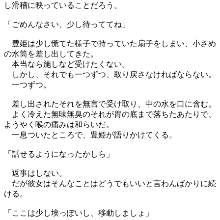
し滑稽に映っていることだろう。
「ごめんなさい、少し待っててね」
豊姫は少し慌てた様子で持っていた扇子をしまい、小さめ
の水筒を差し出してきた。
本当なら施しなど受けたくない。
しかし、それでも一つずつ、取り戻さなければならない。
一つずつ。
差し出されたそれを無言で受け取り、中の水を口に含む。
よく冷えた無味無臭のそれが胃の底まで落ちたあたりで、
ようやく喉の痛みは和らいだ。
一息ついたところで、豊姫が語りかけてくる。
「話せるようになったかしら」
返事はしない。
だが彼女はそんなことはどうでもいいと言わんばかりに続
ける。
「ここは少し埃っぽいし、移動しましょ」