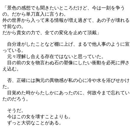
「景色の感想でも聞きたいところだけど、今は一刻を争う
の。だから単刀直入に言うわ。
外の世界から入って来る情報が増え過ぎて、あの子が壊れる
寸前なの。
だから貴女の力で、全ての変化を止めて頂戴」
自分達がしたことなど棚に上げ、まるで他人事のように宣
っている。
元々理解し合える存在ではないと思っていた。
目の前の女を物言わぬ石の塑像にしたい衝動を必死に押さ
え込む。
否、正確には胸元の異物感が私の心に冷や水を浴びせかけ
た。
目覚めた時からたしかにあったのに、何故今まで忘れてい
たのだろう。
そうだ。
今はこの女を壊すことよりも。
ずっと大切なことがある。