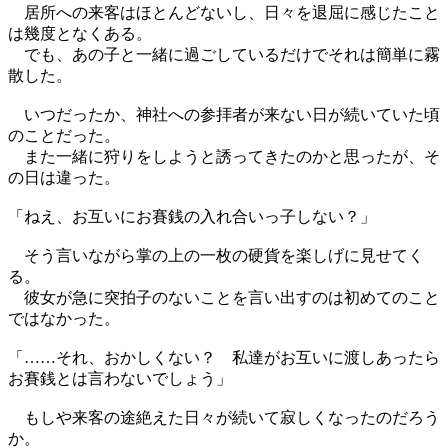
居所への来客はほとんどないし、日々を退屈に感じたこと
は幾度となくある。
でも、あの子と一緒に過ごしているだけでそれは簡単に霧
散した。
いつだったか、神社への参拝者が来ない日が続いていた頃
のことだった。
また一緒に狩りをしようと誘ってきたのかと思ったが、そ
の日は違った。
「ねえ、お互いにお賽銭の入れ合いっ子しない？」
そう言いながら掌の上の一枚の硬貨を楽しげに見せてく
る。
彼女が急に突拍子のないことを言い出すのは初めてのこと
ではなかった。
「……それ、おかしくない？ 私達がお互いに渡しあったら
お賽銭とは言わないでしょう」
もしや来客の途絶えた日々が続いて寂しくなったのだろう
か。