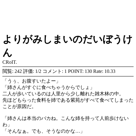
よりがみしまいのだいぼうけ
ん
CRoIT.
閲覧: 242 評価: 1/2 コメント: 1 POINT: 130 Rate: 10.33
「うぅ、お腹すいたよー」
「姉さんがすぐに食べちゃうからでしょ」
二人が歩いているのは人里から少し離れた雑木林の中。
先ほどもらった食料を姉である紫苑がすべて食べてしまった
ことが原因だ。
「姉さんは本当のバカね。こんな姉を持って人前歩けない
わ」
「そんなぁ。でも、そうなのかな…」