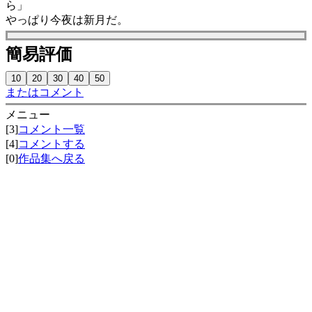
ら」
やっぱり今夜は新月だ。
簡易評価
またはコメント
メニュー
[3]
コメント一覧
[4]
コメントする
[0]
作品集へ戻る