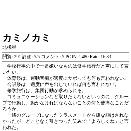
カミノカミ
北極星
閲覧: 291 評価: 5/5 コメント: 5 POINT: 480 Rate: 16.83
学校行事の中で一番嫌いなものは修学旅行だと声にして言
いたい。
体育祭は、運動音痴が適度にサボっても何も言われない。
合唱祭は、適度に声を出していれば何も言われない。
修学旅行は、集団行動が求められる。
コミュニケーションなど取りたくないというのに、グルー
プで行動し、動かなければならないことの何と苦痛なことだ
ろうか。
一緒のグループになったクラスメートから嫌な顔はされな
かったが、どことなく引きつった笑みで「よろしくね」と言
われた。