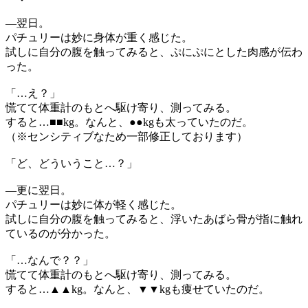
―翌日。
パチュリーは妙に身体が重く感じた。
試しに自分の腹を触ってみると、ぷにぷにとした肉感が伝わ
った。
「…え？」
慌てて体重計のもとへ駆け寄り、測ってみる。
すると…■■kg。なんと、●●kgも太っていたのだ。
（※センシティブなため一部修正しております）
「ど、どういうこと…？」
―更に翌日。
パチュリーは妙に体が軽く感じた。
試しに自分の腹を触ってみると、浮いたあばら骨が指に触れ
ているのが分かった。
「…なんで？？」
慌てて体重計のもとへ駆け寄り、測ってみる。
すると…▲▲kg。なんと、▼▼kgも痩せていたのだ。