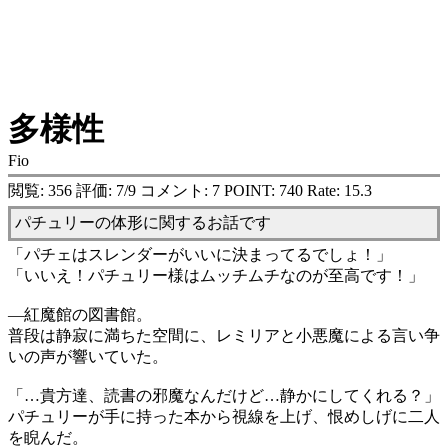
多様性
Fio
閲覧: 356 評価: 7/9 コメント: 7 POINT: 740 Rate: 15.3
パチュリーの体形に関するお話です
「パチェはスレンダーがいいに決まってるでしょ！」
「いいえ！パチュリー様はムッチムチなのが至高です！」
―紅魔館の図書館。
普段は静寂に満ちた空間に、レミリアと小悪魔による言い争
いの声が響いていた。
「…貴方達、読書の邪魔なんだけど…静かにしてくれる？」
パチュリーが手に持った本から視線を上げ、恨めしげに二人
を睨んだ。