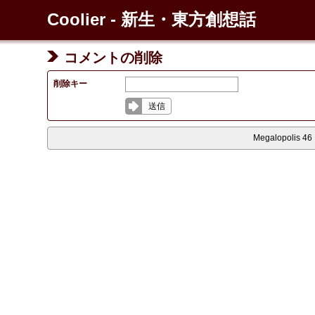
Coolier - 新生・東方創想話
コメントの削除
削除キー
送信
Megalopolis 46