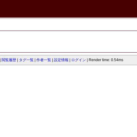
閲覧履歴
タグ一覧
作者一覧
設定情報
ログイン
Render time: 0.54ms