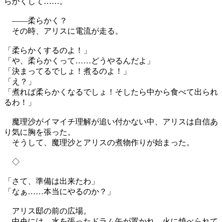
らかくして……。
——柔らかく？
その時、アリスに電流が走る。
「柔らかくするのよ！」
「や、柔らかくって……どうやるんだよ」
「決まってるでしょ！煮るのよ！」
「え？」
「煮れば柔らかくなるでしょ！そしたら中から食べて出られ
るわ！」
魔理沙がイマイチ理解が追い付かない中、アリスは自信あ
り気に胸を張った。
そうして、魔理沙とアリスの煮物作りが始まった。
◇
「さて、準備は出来たわ」
「なぁ……本当にやるのか？」
アリス邸の前の広場。
中央には、水を張ったドラム缶が置かれ、火に焼べられて