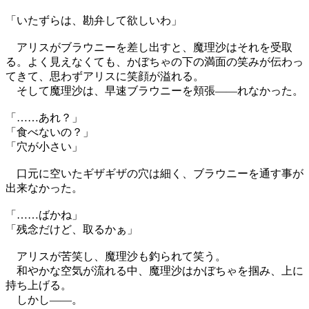
「いたずらは、勘弁して欲しいわ」
アリスがブラウニーを差し出すと、魔理沙はそれを受取
る。よく見えなくても、かぼちゃの下の満面の笑みが伝わっ
てきて、思わずアリスに笑顔が溢れる。
そして魔理沙は、早速ブラウニーを頬張——れなかった。
「……あれ？」
「食べないの？」
「穴が小さい」
口元に空いたギザギザの穴は細く、ブラウニーを通す事が
出来なかった。
「……ばかね」
「残念だけど、取るかぁ」
アリスが苦笑し、魔理沙も釣られて笑う。
和やかな空気が流れる中、魔理沙はかぼちゃを掴み、上に
持ち上げる。
しかし——。