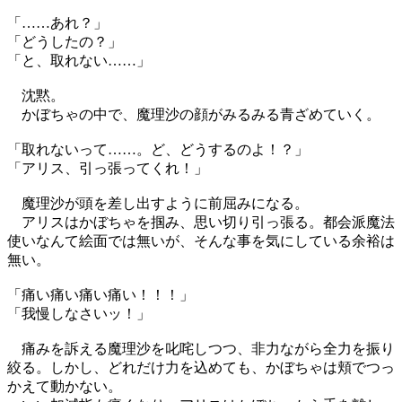
「……あれ？」
「どうしたの？」
「と、取れない……」
沈黙。
かぼちゃの中で、魔理沙の顔がみるみる青ざめていく。
「取れないって……。ど、どうするのよ！？」
「アリス、引っ張ってくれ！」
魔理沙が頭を差し出すように前屈みになる。
アリスはかぼちゃを掴み、思い切り引っ張る。都会派魔法
使いなんて絵面では無いが、そんな事を気にしている余裕は
無い。
「痛い痛い痛い痛い！！！」
「我慢しなさいッ！」
痛みを訴える魔理沙を叱咤しつつ、非力ながら全力を振り
絞る。しかし、どれだけ力を込めても、かぼちゃは頬でつっ
かえて動かない。