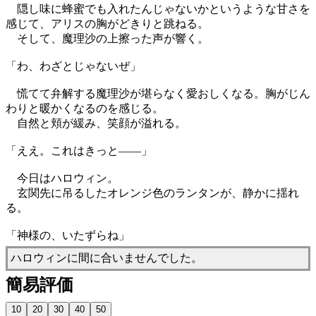
隠し味に蜂蜜でも入れたんじゃないかというような甘さを
感じて、アリスの胸がどきりと跳ねる。
そして、魔理沙の上擦った声が響く。
「わ、わざとじゃないぜ」
慌てて弁解する魔理沙が堪らなく愛おしくなる。胸がじん
わりと暖かくなるのを感じる。
自然と頬が緩み、笑顔が溢れる。
「ええ。これはきっと——」
今日はハロウィン。
玄関先に吊るしたオレンジ色のランタンが、静かに揺れ
る。
「神様の、いたずらね」
ハロウィンに間に合いませんでした。
簡易評価