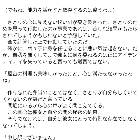
（でもね、能力を活かすと依存するのは違うわよ）
さとりの心に見えない鋭い刃が突き刺さった。さとりのた
めを思って行動したのが事実であれば、苦しむ結果がもたら
されてしまうかもしれないと予想していた。
全て計算した上で行動していたのだ。
確かに、幽々子に身を任せることに悪い気は起きない。だ
が、自我を無くしてまで彼女に身を委ねるのは正にアイデン
ティティを失っていると言っても過言ではない。
「屋台の料理も美味しかったけど、心は満たせなかったわ
ね」
作り忘れた弁当のことではなく、さとりが自分らしくいて
くれないのが嫌だと言っている。
間近にいるから心の声がよく聞こえてくる。
この真心は彼女と自分の間の秘密の約束。
そうでなければ、自分は彼女にとって特別な存在ではなく
なってしまう。
「申し訳ございません」