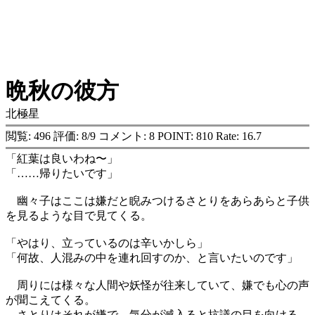
晩秋の彼方
北極星
閲覧: 496 評価: 8/9 コメント: 8 POINT: 810 Rate: 16.7
「紅葉は良いわね〜」
「……帰りたいです」
幽々子はここは嫌だと睨みつけるさとりをあらあらと子供
を見るような目で見てくる。
「やはり、立っているのは辛いかしら」
「何故、人混みの中を連れ回すのか、と言いたいのです」
周りには様々な人間や妖怪が往来していて、嫌でも心の声
が聞こえてくる。
さとりはそれが嫌で、気分が滅入ると抗議の目を向ける