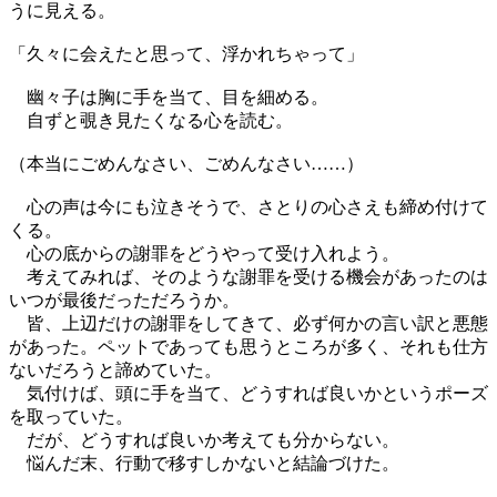
うに見える。
「久々に会えたと思って、浮かれちゃって」
幽々子は胸に手を当て、目を細める。
自ずと覗き見たくなる心を読む。
（本当にごめんなさい、ごめんなさい……）
心の声は今にも泣きそうで、さとりの心さえも締め付けて
くる。
心の底からの謝罪をどうやって受け入れよう。
考えてみれば、そのような謝罪を受ける機会があったのは
いつが最後だっただろうか。
皆、上辺だけの謝罪をしてきて、必ず何かの言い訳と悪態
があった。ペットであっても思うところが多く、それも仕方
ないだろうと諦めていた。
気付けば、頭に手を当て、どうすれば良いかというポーズ
を取っていた。
だが、どうすれば良いか考えても分からない。
悩んだ末、行動で移すしかないと結論づけた。