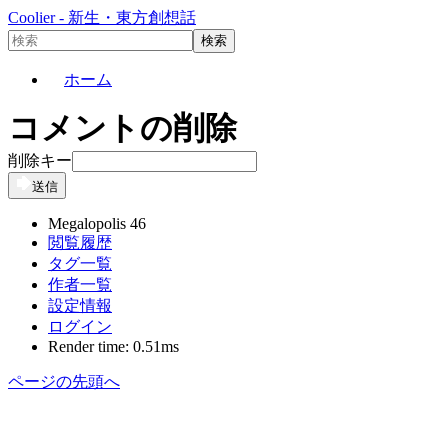
Coolier - 新生・東方創想話
ホーム
コメントの削除
削除キー
送信
Megalopolis 46
閲覧履歴
タグ一覧
作者一覧
設定情報
ログイン
Render time: 0.51ms
ページの先頭へ