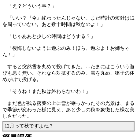
「え？どういう事？」
「いい？『今』終わったんじゃない。まだ時計の短針は12
を周っていない。あと数十時間は秋なのよ！」
「じゃああと少しの時間はどうする？」
「後悔しないように遊ぶのみ！ほら、遊ぶよ！お姉ちゃ
ん！」
すると突然雪を丸めて投げてきた。…たまにはこういう遊
びも悪く無い。それなら対抗するのみ。雪を丸め、穣子の体
めがけて投げる。
「そうね！まだ秋は終わらないわ！」
まだ色が残る落葉の上に雪が乗っかったその光景は、まる
で季節が変わった様に見え、あと少しの秋を象徴した様な美
しさだった。
12月って秋ですよね？