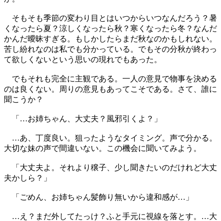
そもそも季節の変わり目とはいつからいつなんだろう？暑
くなったら夏？涼しくなったら秋？寒くなったら冬？なんだ
かんだ曖昧すぎる。もしかしたらまだ秋なのかもしれない。
苦し紛れなのは私でも分かっている。でもその分秋が終わっ
て欲しくないという思いの現れでもあった。
でもそれも完全に主観である。一人の意見で物事を決める
のは良くない。周りの意見もあってこそである。さて、誰に
聞こうか？
「…お姉ちゃん、大丈夫？風邪引くよ？」
…あ、丁度良い。狙ったようなタイミング。声で分かる。
大切な妹の声で間違いない。この機会に聞いてみよう。
「大丈夫よ。それより穣子、少し聞きたいのだけれど大丈
夫かしら？」
「ごめん、お姉ちゃん髪飾り無いから違和感が…」
…え？まだ外してたっけ？ふと手元に視線を落とす。…大