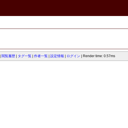
閲覧履歴
タグ一覧
作者一覧
設定情報
ログイン
Render time: 0.57ms