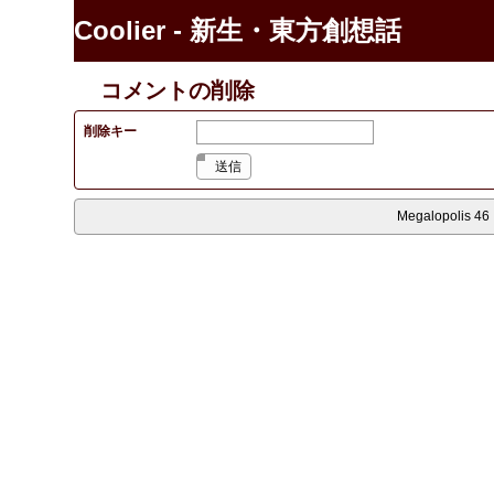
Coolier - 新生・東方創想話
コメントの削除
削除キー
送信
Megalopolis 46