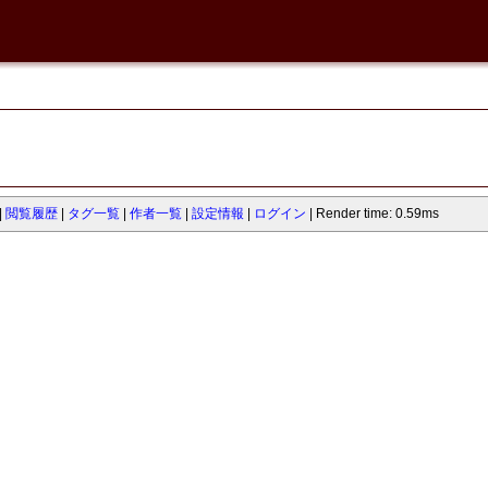
閲覧履歴
タグ一覧
作者一覧
設定情報
ログイン
Render time: 0.59ms