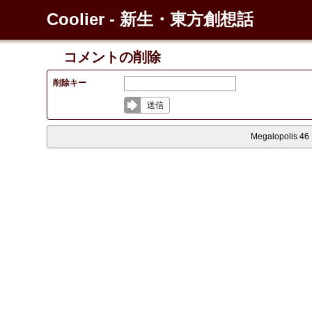
Coolier - 新生・東方創想話
コメントの削除
削除キー
送信
Megalopolis 46