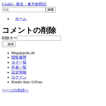
Coolier - 新生・東方創想話
ホーム
コメントの削除
削除キー
送信
Megalopolis 46
閲覧履歴
タグ一覧
作者一覧
設定情報
ログイン
Render time: 0.65ms
ページの先頭へ