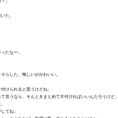
の？」
向いた。
かったなー」
そらした。悔しいがかわいい。
片付けられると思うけどね」
って言うなら、そんときまとめて片付ければいいんだろうけど
た。
がしてね」