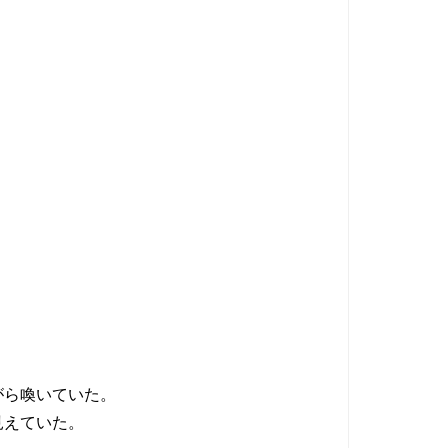
がら喚いていた。
見えていた。