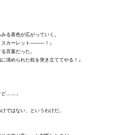
みる喜色が広がっていく。
・スカーレット―――！』
する言葉だった。
肌に清められた杭を突き立ててやる！』
」
けど……」
けではない、というわけだ。