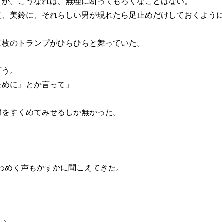
か。こうなれば、無理に断ってもろくなことはない。
夜、美鈴に、それらしい男が現れたら足止めだけしておくよう
枚のトランプがひらひらと舞っていた。
言う。
ために』とか言って」
をすくめてみせるしか無かった。
わめく声もかすかに聞こえてきた。